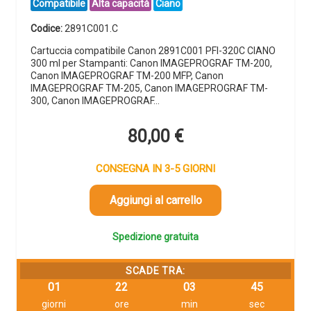
Compatibile
Alta capacità
Ciano
Codice:
2891C001.C
Cartuccia compatibile Canon 2891C001 PFI-320C CIANO
300 ml per Stampanti: Canon IMAGEPROGRAF TM-200,
Canon IMAGEPROGRAF TM-200 MFP, Canon
IMAGEPROGRAF TM-205, Canon IMAGEPROGRAF TM-
300, Canon IMAGEPROGRAF…
80,00
€
CONSEGNA IN 3-5 GIORNI
Aggiungi al carrello
Spedizione gratuita
SCADE TRA:
01
22
03
44
giorni
ore
min
sec