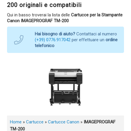
200 originali e compatibili
Qui in basso troverai la lista delle
Cartucce per la Stampante
Canon IMAGEPROGRAF TM-200
Hai bisogno di aiuto?
Contattaci al numero
(+39) 0776.917042
per effettuare un
ordine
telefonico
Home
»
Cartucce
»
Cartucce Canon
»
IMAGEPROGRAF
TM-200