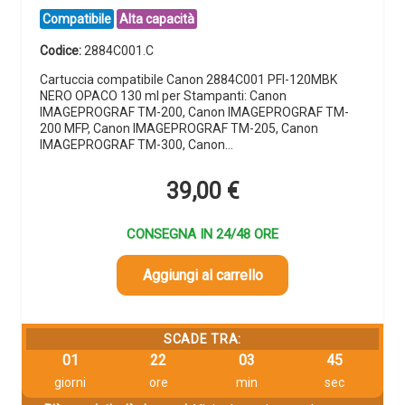
Compatibile
Alta capacità
Codice:
2884C001.C
Cartuccia compatibile Canon 2884C001 PFI-120MBK
NERO OPACO 130 ml per Stampanti: Canon
IMAGEPROGRAF TM-200, Canon IMAGEPROGRAF TM-
200 MFP, Canon IMAGEPROGRAF TM-205, Canon
IMAGEPROGRAF TM-300, Canon…
39,00
€
CONSEGNA IN 24/48 ORE
Aggiungi al carrello
SCADE TRA:
01
22
03
44
giorni
ore
min
sec