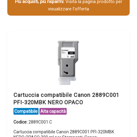
Più acquisti, più risparmi:
Visita la pagina prodotto per
visualizzare l'offerta
Cartuccia compatibile Canon 2889C001
PFI-320MBK NERO OPACO
Compatibile
Alta capacità
Codice:
2889C001.C
Cartuccia compatibile Canon 2889C001 PFI-320MBK