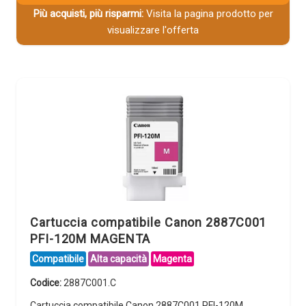
Più acquisti, più risparmi:
Visita la pagina prodotto per
visualizzare l'offerta
Cartuccia compatibile Canon 2887C001
PFI-120M MAGENTA
Compatibile
Alta capacità
Magenta
Codice:
2887C001.C
Cartuccia compatibile Canon 2887C001 PFI-120M