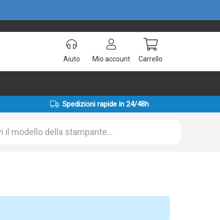
Aiuto
Mio account
Carrello
Spedizioni rapide in 24/48h