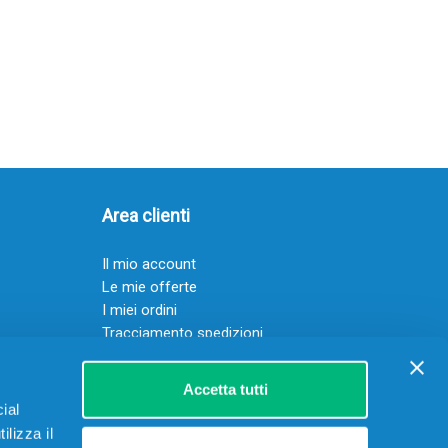
Area clienti
Il mio account
Le mie offerte
I miei ordini
Tracciamento spedizioni
Resi
Servizio clienti
Accetta tutti
ial
ilizza il