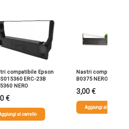
compatibile Epson
Nastri compatibile Olivet
5360 ERC-23B
B0375 NERO
0 NERO
3,00
€
Aggiungi al carrello
ngi al carrello