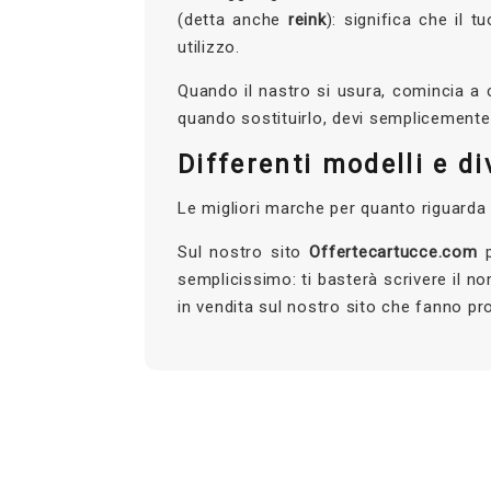
(detta anche
reink
): significa che il 
utilizzo.
Quando il nastro si usura, comincia a c
quando sostituirlo, devi semplicemente
Differenti modelli e di
Le migliori marche per quanto riguarda i
Sul nostro sito
Offertecartucce.com
p
semplicissimo: ti basterà scrivere il no
in vendita sul nostro sito che fanno pr