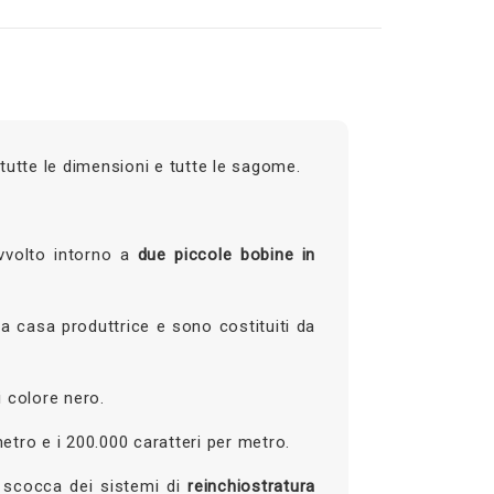
n tutte le dimensioni e tutte le sagome.
vvolto intorno a
due piccole bobine in
 casa produttrice e sono costituiti da
i colore nero.
etro e i 200.000 caratteri per metro.
ua scocca dei sistemi di
reinchiostratura