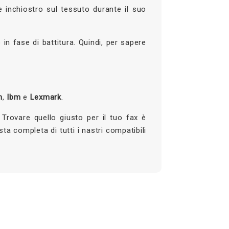
re inchiostro sul tessuto durante il suo
in fase di battitura. Quindi, per sapere
.
n
,
Ibm
e
Lexmark
.
 Trovare quello giusto per il tuo fax è
ta completa di tutti i nastri compatibili