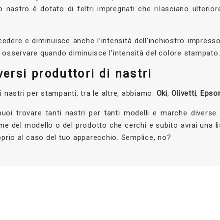
tuo nastro è dotato di feltri impregnati che rilasciano ulterio
edere e diminuisce anche l’intensità dell’inchiostro impresso 
 osservare quando diminuisce l’intensità del colore stampato
versi produttori di nastri
 nastri per stampanti, tra le altre, abbiamo:
Oki
,
Olivetti
,
Epso
uoi trovare tanti nastri per tanti modelli e marche diverse.
me del modello o del prodotto che cerchi e subito avrai una lis
oprio al caso del tuo apparecchio. Semplice, no?