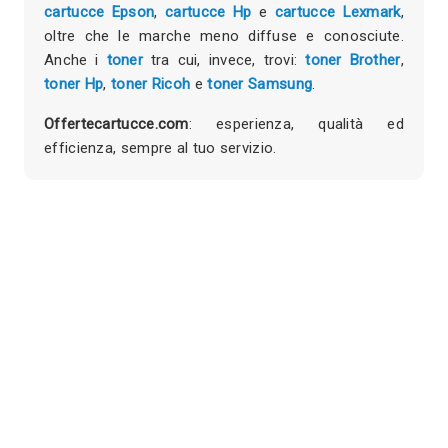
cartucce Epson
,
cartucce Hp
e
cartucce Lexmark
,
oltre che le marche meno diffuse e conosciute.
Anche i
toner
tra cui, invece, trovi:
toner Brother
,
toner Hp
,
toner Ricoh
e
toner Samsung
.
Offertecartucce.com
: esperienza, qualità ed
efficienza, sempre al tuo servizio.