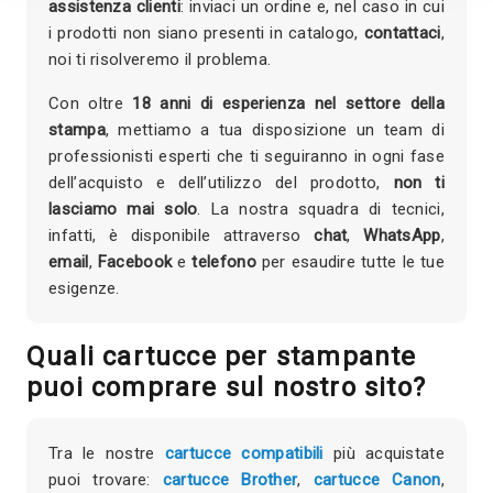
assistenza clienti
: inviaci un ordine e, nel caso in cui
i prodotti non siano presenti in catalogo,
contattaci
,
noi ti risolveremo il problema.
Con oltre
18 anni di esperienza nel settore della
stampa
, mettiamo a tua disposizione un team di
professionisti esperti che ti seguiranno in ogni fase
dell’acquisto e dell’utilizzo del prodotto,
non ti
lasciamo mai solo
. La nostra squadra di tecnici,
infatti, è disponibile attraverso
chat
,
WhatsApp
,
email
,
Facebook
e
telefono
per esaudire tutte le tue
esigenze.
Quali cartucce per stampante
puoi comprare sul nostro sito?
Tra le nostre
cartucce compatibili
più acquistate
puoi trovare:
cartucce Brother
,
cartucce Canon
,