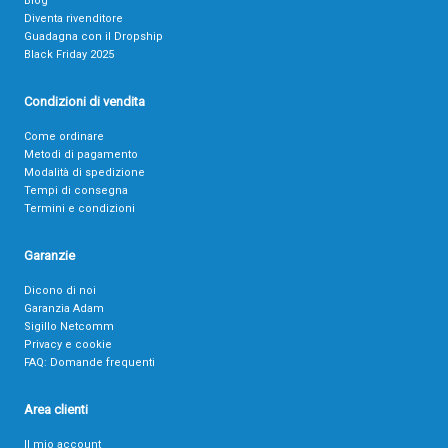
Blog
Diventa rivenditore
Guadagna con il Dropship
Black Friday 2025
Condizioni di vendita
Come ordinare
Metodi di pagamento
Modalità di spedizione
Tempi di consegna
Termini e condizioni
Garanzie
Dicono di noi
Garanzia Adam
Sigillo Netcomm
Privacy e cookie
FAQ: Domande frequenti
Area clienti
Il mio account