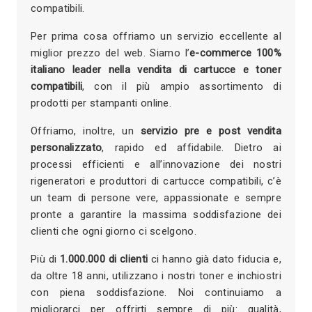
compatibili.
Per prima cosa offriamo un servizio eccellente al
miglior prezzo del web. Siamo l’
e-commerce 100%
italiano leader nella vendita di cartucce e toner
compatibili
, con il più ampio assortimento di
prodotti per stampanti online.
Offriamo, inoltre, un
servizio pre e post vendita
personalizzato
, rapido ed affidabile. Dietro ai
processi efficienti e all’innovazione dei nostri
rigeneratori e produttori di cartucce compatibili, c’è
un team di persone vere, appassionate e sempre
pronte a garantire la massima soddisfazione dei
clienti che ogni giorno ci scelgono.
Più di
1.000.000 di clienti
ci hanno già dato fiducia e,
da oltre 18 anni, utilizzano i nostri toner e inchiostri
con piena soddisfazione. Noi continuiamo a
migliorarci per offrirti sempre di più: qualità,