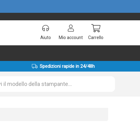
Aiuto
Mio account
Carrello
Spedizioni rapide in 24/48h