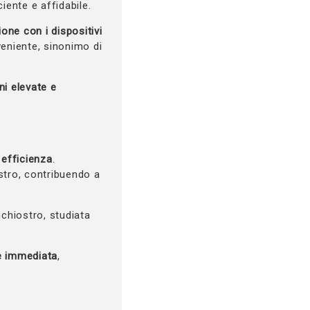
iente e affidabile.
ione con i dispositivi
veniente, sinonimo di
ni elevate e
 efficienza
.
ostro, contribuendo a
nchiostro, studiata
 e immediata
,