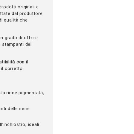
rodotti originali e
ettate dal produttore
di qualità che
 in grado di offrire
le stampanti del
ibilità con il
il corretto
mulazione pigmentata,
nti delle serie
’inchiostro, ideali