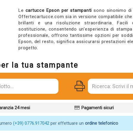
Le
cartucce Epson per stampanti
sono sinonimo di s
Offertecartucce.com sia in versione compatibile che 
brillanti e una risoluzione straordinaria. Facili
sostituzione, consentendo un'esperienza di stampa p
professionale, offrono tantissime opzioni per soddi
Epson, del resto, significa assicurarsi prestazioni e
progetto.
per la tua stampante
aranzia 24 mesi
Pagamenti sicuri
numero
(+39) 0776.917042
per effettuare un
ordine telefonico