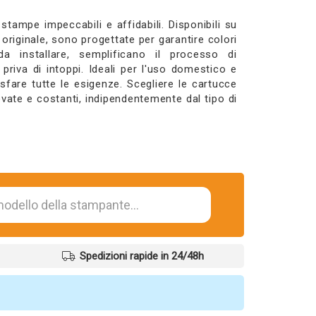
tampe impeccabili e affidabili. Disponibili su
originale, sono progettate per garantire colori
 da installare, semplificano il processo di
riva di intoppi. Ideali per l'uso domestico e
sfare tutte le esigenze. Scegliere le cartucce
levate e costanti, indipendentemente dal tipo di
Spedizioni rapide in 24/48h