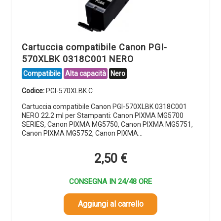
Cartuccia compatibile Canon PGI-
570XLBK 0318C001 NERO
Compatibile
Alta capacità
Nero
Codice:
PGI-570XLBK.C
Cartuccia compatibile Canon PGI-570XLBK 0318C001
NERO 22.2 ml per Stampanti: Canon PIXMA MG5700
SERIES, Canon PIXMA MG5750, Canon PIXMA MG5751,
Canon PIXMA MG5752, Canon PIXMA…
2,50
€
CONSEGNA IN 24/48 ORE
Aggiungi al carrello