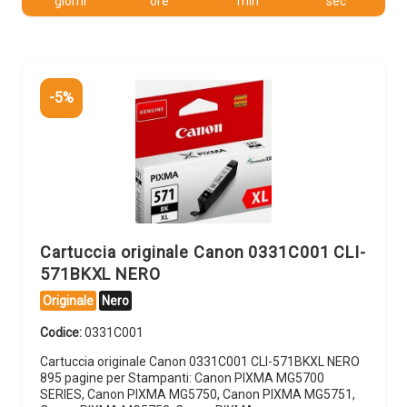
giorni
ore
min
sec
-5%
Cartuccia originale Canon 0331C001 CLI-
571BKXL NERO
Originale
Nero
Codice:
0331C001
Cartuccia originale Canon 0331C001 CLI-571BKXL NERO
895 pagine per Stampanti: Canon PIXMA MG5700
SERIES, Canon PIXMA MG5750, Canon PIXMA MG5751,