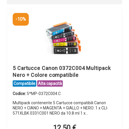
-10%
5 Cartucce Canon 0372C004 Multipack
Nero + Colore compatibile
Compatibile
Alta capacità
Codice:
5*MP-0372C004.C
Multipack contenente 5 Cartucce compatibili Canon
NERO + CIANO + MAGENTA + GIALLO + NERO: 1 x CLI-
571XLBK 0331C001 NERO da 10.8 ml 1 x…
12,50
€