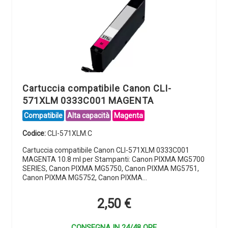
Cartuccia compatibile Canon CLI-
571XLM 0333C001 MAGENTA
Compatibile
Alta capacità
Magenta
Codice:
CLI-571XLM.C
Cartuccia compatibile Canon CLI-571XLM 0333C001
MAGENTA 10.8 ml per Stampanti: Canon PIXMA MG5700
SERIES, Canon PIXMA MG5750, Canon PIXMA MG5751,
Canon PIXMA MG5752, Canon PIXMA…
2,50
€
CONSEGNA IN 24/48 ORE