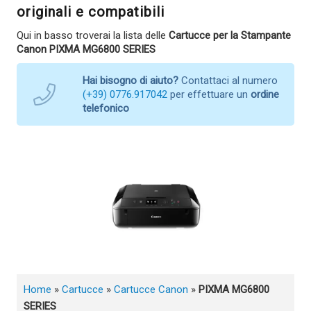
originali e compatibili
Qui in basso troverai la lista delle
Cartucce per la Stampante
Canon PIXMA MG6800 SERIES
Hai bisogno di aiuto?
Contattaci al numero
(+39) 0776.917042
per effettuare un
ordine
telefonico
Home
»
Cartucce
»
Cartucce Canon
»
PIXMA MG6800
SERIES