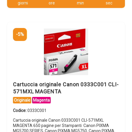
giorni
ore
min
sec
-5%
Cartuccia originale Canon 0333C001 CLI-
571MXL MAGENTA
Originale
Magenta
Codice:
0333C001
Cartuccia originale Canon 0333C001 CLI-571MXL
MAGENTA 650 pagine per Stampanti: Canon PIXMA
MG5700 SERIES, Canon PIXMA MG5750, Canon PIXMA