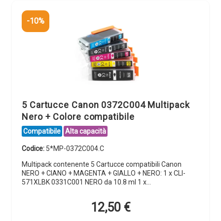
-10%
5 Cartucce Canon 0372C004 Multipack
Nero + Colore compatibile
Compatibile
Alta capacità
Codice:
5*MP-0372C004.C
Multipack contenente 5 Cartucce compatibili Canon
NERO + CIANO + MAGENTA + GIALLO + NERO: 1 x CLI-
571XLBK 0331C001 NERO da 10.8 ml 1 x…
12,50
€