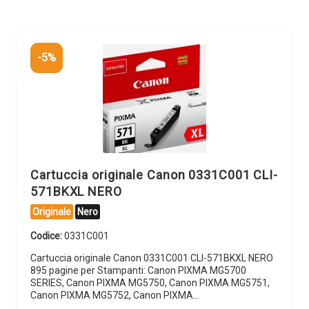
-5%
Cartuccia originale Canon 0331C001 CLI-
571BKXL NERO
Originale
Nero
Codice:
0331C001
Cartuccia originale Canon 0331C001 CLI-571BKXL NERO
895 pagine per Stampanti: Canon PIXMA MG5700
SERIES, Canon PIXMA MG5750, Canon PIXMA MG5751,
Canon PIXMA MG5752, Canon PIXMA…