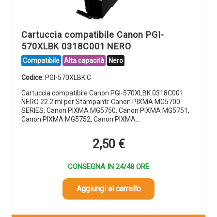
Cartuccia compatibile Canon PGI-
570XLBK 0318C001 NERO
Compatibile
Alta capacità
Nero
Codice:
PGI-570XLBK.C
Cartuccia compatibile Canon PGI-570XLBK 0318C001
NERO 22.2 ml per Stampanti: Canon PIXMA MG5700
SERIES, Canon PIXMA MG5750, Canon PIXMA MG5751,
Canon PIXMA MG5752, Canon PIXMA…
2,50
€
CONSEGNA IN 24/48 ORE
Aggiungi al carrello