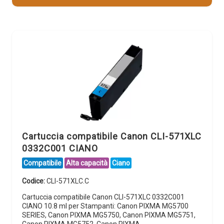
Cartuccia compatibile Canon CLI-571XLC
0332C001 CIANO
Compatibile
Alta capacità
Ciano
Codice:
CLI-571XLC.C
Cartuccia compatibile Canon CLI-571XLC 0332C001
CIANO 10.8 ml per Stampanti: Canon PIXMA MG5700
SERIES, Canon PIXMA MG5750, Canon PIXMA MG5751,
Canon PIXMA MG5752, Canon PIXMA…