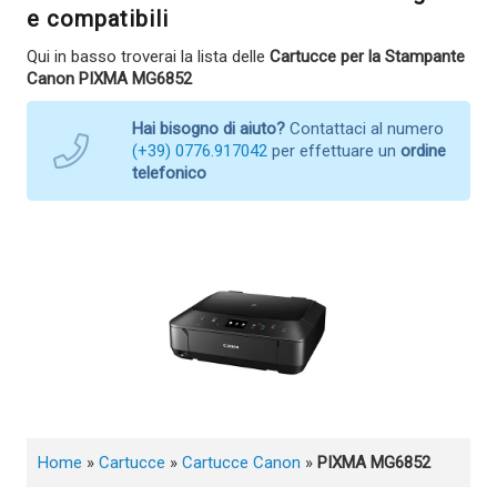
e compatibili
Qui in basso troverai la lista delle
Cartucce per la Stampante
Canon PIXMA MG6852
Hai bisogno di aiuto?
Contattaci al numero
(+39) 0776.917042
per effettuare un
ordine
telefonico
Home
»
Cartucce
»
Cartucce Canon
»
PIXMA MG6852