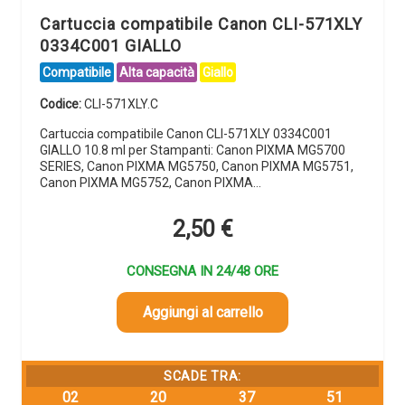
Cartuccia compatibile Canon CLI-571XLY
0334C001 GIALLO
Compatibile
Alta capacità
Giallo
Codice:
CLI-571XLY.C
Cartuccia compatibile Canon CLI-571XLY 0334C001
GIALLO 10.8 ml per Stampanti: Canon PIXMA MG5700
SERIES, Canon PIXMA MG5750, Canon PIXMA MG5751,
Canon PIXMA MG5752, Canon PIXMA…
2,50
€
CONSEGNA IN 24/48 ORE
Aggiungi al carrello
SCADE TRA:
02
20
37
49