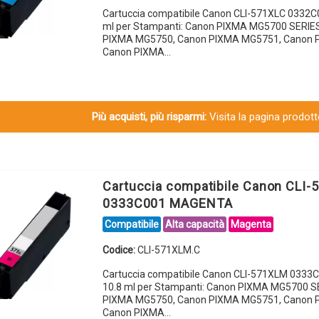
Cartuccia compatibile Canon CLI-571XLC 0332C
ml per Stampanti: Canon PIXMA MG5700 SERIE
PIXMA MG5750, Canon PIXMA MG5751, Canon 
Canon PIXMA…
Più acquisti, più risparmi:
Visita la pagina prodotto
Cartuccia compatibile Canon CLI
0333C001 MAGENTA
Compatibile
Alta capacità
Magenta
Codice:
CLI-571XLM.C
Cartuccia compatibile Canon CLI-571XLM 033
10.8 ml per Stampanti: Canon PIXMA MG5700 S
PIXMA MG5750, Canon PIXMA MG5751, Canon 
Canon PIXMA…