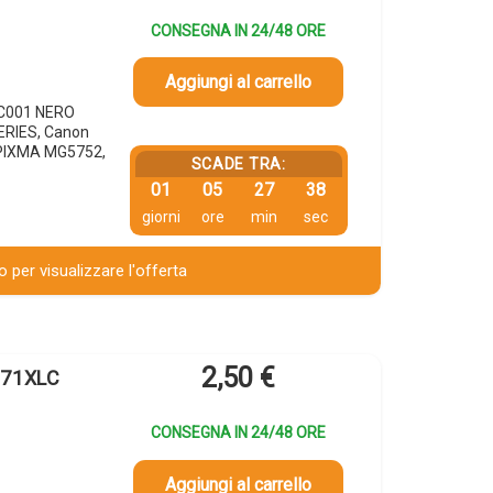
CONSEGNA IN 24/48 ORE
Aggiungi al carrello
1C001 NERO
ERIES, Canon
PIXMA MG5752,
SCADE TRA:
01
05
27
37
giorni
ore
min
sec
 per visualizzare l'offerta
2,50
€
571XLC
CONSEGNA IN 24/48 ORE
Aggiungi al carrello