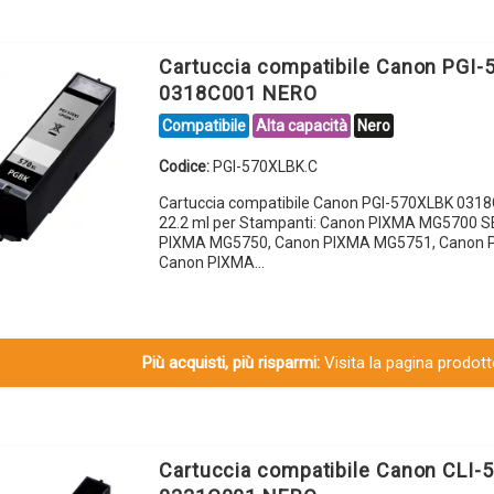
Cartuccia compatibile Canon PGI
0318C001 NERO
Compatibile
Alta capacità
Nero
Codice:
PGI-570XLBK.C
Cartuccia compatibile Canon PGI-570XLBK 031
22.2 ml per Stampanti: Canon PIXMA MG5700 S
PIXMA MG5750, Canon PIXMA MG5751, Canon 
Canon PIXMA…
Più acquisti, più risparmi:
Visita la pagina prodotto
Cartuccia compatibile Canon CLI