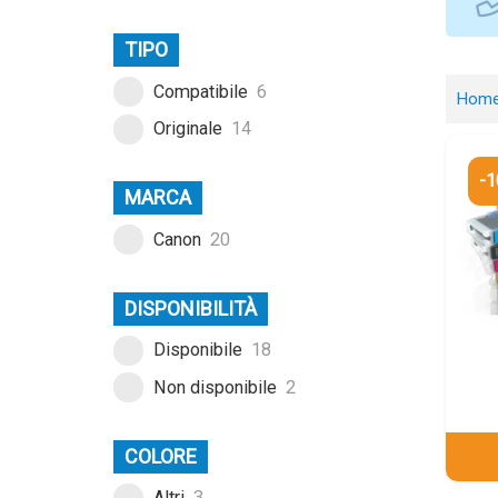
TIPO
Compatibile
6
Hom
Originale
14
-
MARCA
Canon
20
DISPONIBILITÀ
Disponibile
18
Non disponibile
2
COLORE
Altri
3