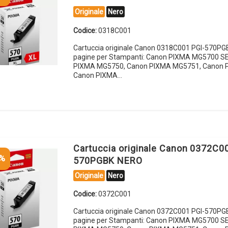
Originale
Nero
Codice:
0318C001
Cartuccia originale Canon 0318C001 PGI-570P
pagine per Stampanti: Canon PIXMA MG5700 S
PIXMA MG5750, Canon PIXMA MG5751, Canon 
Canon PIXMA…
Cartuccia originale Canon 0372C0
5%
570PGBK NERO
Originale
Nero
Codice:
0372C001
Cartuccia originale Canon 0372C001 PGI-570P
pagine per Stampanti: Canon PIXMA MG5700 S