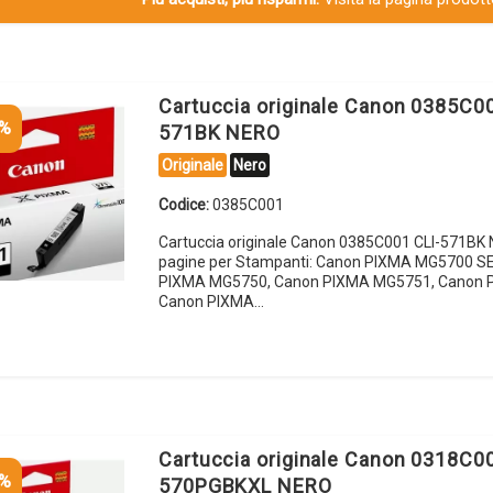
Cartuccia originale Canon 0385C00
5%
571BK NERO
Originale
Nero
Codice:
0385C001
Cartuccia originale Canon 0385C001 CLI-571BK
pagine per Stampanti: Canon PIXMA MG5700 S
PIXMA MG5750, Canon PIXMA MG5751, Canon 
Canon PIXMA…
Cartuccia originale Canon 0318C0
5%
570PGBKXL NERO