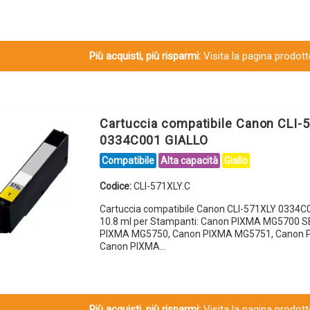
Più acquisti, più risparmi:
Visita la pagina prodotto
Cartuccia compatibile Canon CLI-
0334C001 GIALLO
Compatibile
Alta capacità
Giallo
Codice:
CLI-571XLY.C
Cartuccia compatibile Canon CLI-571XLY 0334C
10.8 ml per Stampanti: Canon PIXMA MG5700 S
PIXMA MG5750, Canon PIXMA MG5751, Canon 
Canon PIXMA…
Più acquisti, più risparmi:
Visita la pagina prodotto