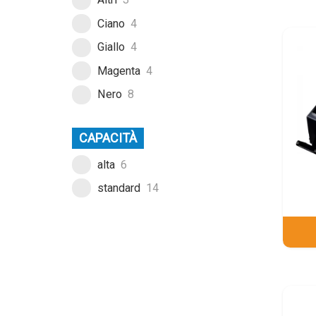
Ciano
4
Giallo
4
Magenta
4
Nero
8
CAPACITÀ
alta
6
standard
14