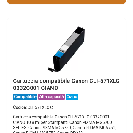
Cartuccia compatibile Canon CLI-571XLC
0332C001 CIANO
Compatibile
Alta capacità
Ciano
Codice:
CLI-571XLC.C
Cartuccia compatibile Canon CLI-571XLC 0332C001
CIANO 10.8 ml per Stampanti: Canon PIXMA MG5700
SERIES, Canon PIXMA MG5750, Canon PIXMA MG5751,
Canon PIXMA MG5752, Canon PIXMA…