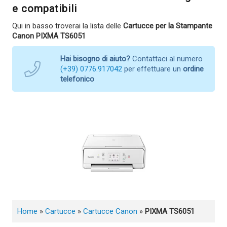
e compatibili
Qui in basso troverai la lista delle
Cartucce per la Stampante
Canon PIXMA TS6051
Hai bisogno di aiuto?
Contattaci al numero
(+39) 0776.917042
per effettuare un
ordine
telefonico
Home
»
Cartucce
»
Cartucce Canon
»
PIXMA TS6051