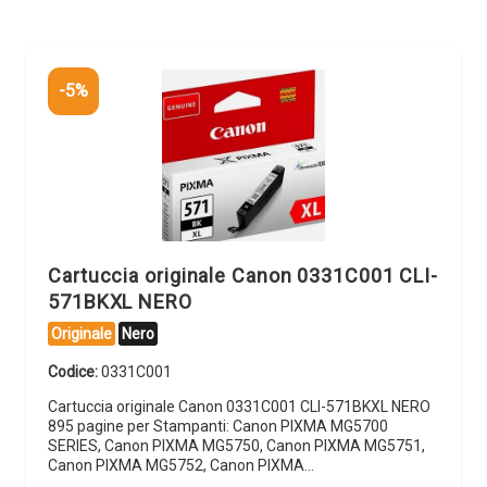
-5%
Cartuccia originale Canon 0331C001 CLI-
571BKXL NERO
Originale
Nero
Codice:
0331C001
Cartuccia originale Canon 0331C001 CLI-571BKXL NERO
895 pagine per Stampanti: Canon PIXMA MG5700
SERIES, Canon PIXMA MG5750, Canon PIXMA MG5751,
Canon PIXMA MG5752, Canon PIXMA…