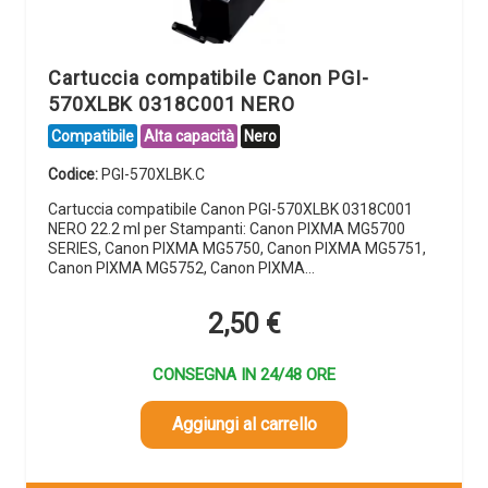
Cartuccia compatibile Canon PGI-
570XLBK 0318C001 NERO
Compatibile
Alta capacità
Nero
Codice:
PGI-570XLBK.C
Cartuccia compatibile Canon PGI-570XLBK 0318C001
NERO 22.2 ml per Stampanti: Canon PIXMA MG5700
SERIES, Canon PIXMA MG5750, Canon PIXMA MG5751,
Canon PIXMA MG5752, Canon PIXMA…
2,50
€
CONSEGNA IN 24/48 ORE
Aggiungi al carrello