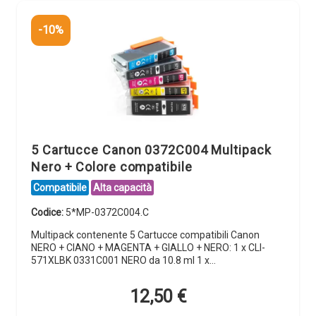
-10%
5 Cartucce Canon 0372C004 Multipack
Nero + Colore compatibile
Compatibile
Alta capacità
Codice:
5*MP-0372C004.C
Multipack contenente 5 Cartucce compatibili Canon
NERO + CIANO + MAGENTA + GIALLO + NERO: 1 x CLI-
571XLBK 0331C001 NERO da 10.8 ml 1 x…
12,50
€