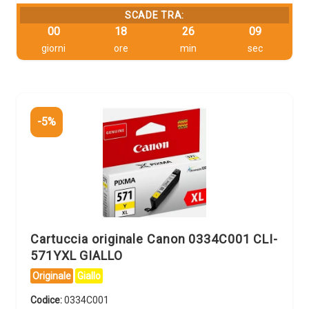
SCADE TRA:
00
18
26
08
giorni
ore
min
sec
-5%
Cartuccia originale Canon 0334C001 CLI-
571YXL GIALLO
Originale
Giallo
Codice:
0334C001