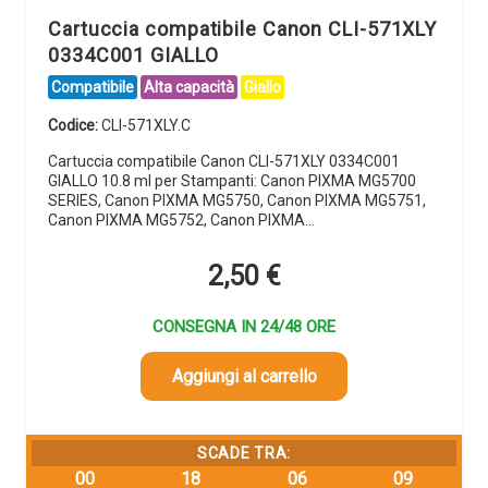
Cartuccia compatibile Canon CLI-571XLY
0334C001 GIALLO
Compatibile
Alta capacità
Giallo
Codice:
CLI-571XLY.C
Cartuccia compatibile Canon CLI-571XLY 0334C001
GIALLO 10.8 ml per Stampanti: Canon PIXMA MG5700
SERIES, Canon PIXMA MG5750, Canon PIXMA MG5751,
Canon PIXMA MG5752, Canon PIXMA…
2,50
€
CONSEGNA IN 24/48 ORE
Aggiungi al carrello
SCADE TRA:
00
18
06
08