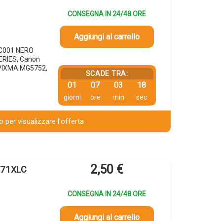
CONSEGNA IN 24/48 ORE
Aggiungi al carrello
1C001 NERO
ERIES, Canon
PIXMA MG5752,
SCADE TRA:
01
07
03
17
giorni
ore
min
sec
 per visualizzare l'offerta
2,50
€
571XLC
CONSEGNA IN 24/48 ORE
Aggiungi al carrello