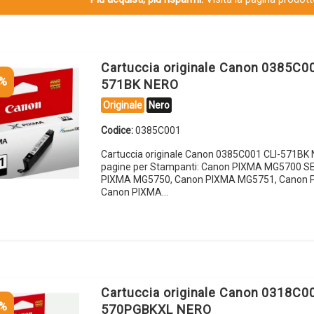
Cartuccia originale Canon 0385C00
5%
571BK NERO
Originale
Nero
Codice:
0385C001
Cartuccia originale Canon 0385C001 CLI-571BK
pagine per Stampanti: Canon PIXMA MG5700 S
PIXMA MG5750, Canon PIXMA MG5751, Canon 
Canon PIXMA…
Cartuccia originale Canon 0318C0
5%
570PGBKXL NERO