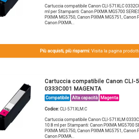
Cartuccia compatibile Canon CLI-571XLC 0332C
ml per Stampanti: Canon PIXMA MG5700 SERIE
PIXMA MG5750, Canon PIXMA MG5751, Canon 
Canon PIXMA…
Più acquisti, più risparmi:
Visita la pagina prodotto
Cartuccia compatibile Canon CLI
0333C001 MAGENTA
Compatibile
Alta capacità
Magenta
Codice:
CLI-571XLM.C
Cartuccia compatibile Canon CLI-571XLM 033
10.8 ml per Stampanti: Canon PIXMA MG5700 S
PIXMA MG5750, Canon PIXMA MG5751, Canon 
Canon PIXMA…