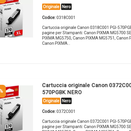
Originale
Nero
Codice:
0318C001
Cartuccia originale Canon 0318C001 PGI-570P
pagine per Stampanti: Canon PIXMA MG5700 S
PIXMA MG5750, Canon PIXMA MG5751, Canon 
Canon PIXMA…
Cartuccia originale Canon 0372C0
5%
570PGBK NERO
Originale
Nero
Codice:
0372C001
Cartuccia originale Canon 0372C001 PGI-570P
pagine per Stampanti: Canon PIXMA MG5700 S