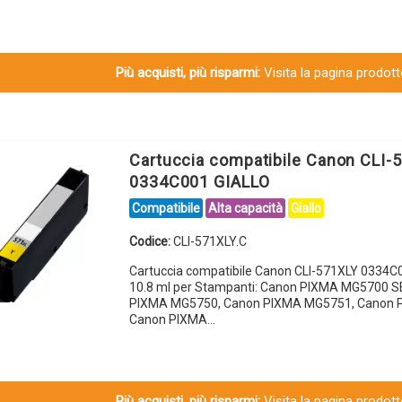
Più acquisti, più risparmi:
Visita la pagina prodotto
Cartuccia compatibile Canon CLI-
0334C001 GIALLO
Compatibile
Alta capacità
Giallo
Codice:
CLI-571XLY.C
Cartuccia compatibile Canon CLI-571XLY 0334C
10.8 ml per Stampanti: Canon PIXMA MG5700 S
PIXMA MG5750, Canon PIXMA MG5751, Canon 
Canon PIXMA…
Più acquisti, più risparmi:
Visita la pagina prodotto