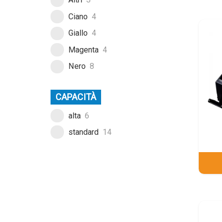
Ciano
4
Giallo
4
Magenta
4
Nero
8
CAPACITÀ
alta
6
standard
14