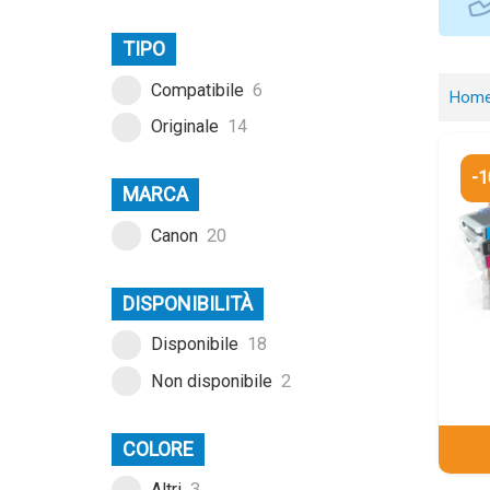
TIPO
Compatibile
6
Hom
Originale
14
-
MARCA
Canon
20
DISPONIBILITÀ
Disponibile
18
Non disponibile
2
COLORE
Altri
3