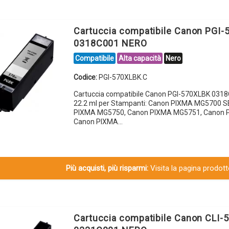
Cartuccia compatibile Canon PGI
0318C001 NERO
Compatibile
Alta capacità
Nero
Codice:
PGI-570XLBK.C
Cartuccia compatibile Canon PGI-570XLBK 031
22.2 ml per Stampanti: Canon PIXMA MG5700 S
PIXMA MG5750, Canon PIXMA MG5751, Canon 
Canon PIXMA…
Più acquisti, più risparmi:
Visita la pagina prodotto
Cartuccia compatibile Canon CLI