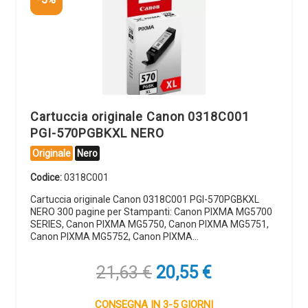
Cartuccia originale Canon 0318C001
PGI-570PGBKXL NERO
Originale
Nero
Codice:
0318C001
Cartuccia originale Canon 0318C001 PGI-570PGBKXL
NERO 300 pagine per Stampanti: Canon PIXMA MG5700
SERIES, Canon PIXMA MG5750, Canon PIXMA MG5751,
Canon PIXMA MG5752, Canon PIXMA…
Il
Il
21,63
€
20,55
€
prezzo
prezzo
originale
attuale
CONSEGNA IN 3-5 GIORNI