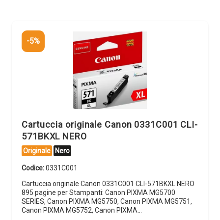
-5%
Cartuccia originale Canon 0331C001 CLI-
571BKXL NERO
Originale
Nero
Codice:
0331C001
Cartuccia originale Canon 0331C001 CLI-571BKXL NERO
895 pagine per Stampanti: Canon PIXMA MG5700
SERIES, Canon PIXMA MG5750, Canon PIXMA MG5751,
Canon PIXMA MG5752, Canon PIXMA…