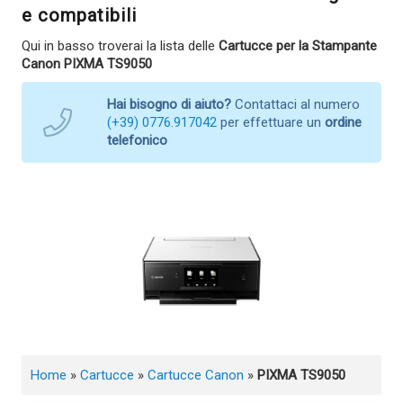
e compatibili
Qui in basso troverai la lista delle
Cartucce per la Stampante
Canon PIXMA TS9050
Hai bisogno di aiuto?
Contattaci al numero
(+39) 0776.917042
per effettuare un
ordine
telefonico
Home
»
Cartucce
»
Cartucce Canon
»
PIXMA TS9050