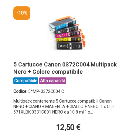
-10%
5 Cartucce Canon 0372C004 Multipack
Nero + Colore compatibile
Compatibile
Alta capacità
Codice:
5*MP-0372C004.C
Multipack contenente 5 Cartucce compatibili Canon
NERO + CIANO + MAGENTA + GIALLO + NERO: 1 x CLI-
571XLBK 0331C001 NERO da 10.8 ml 1 x…
12,50
€