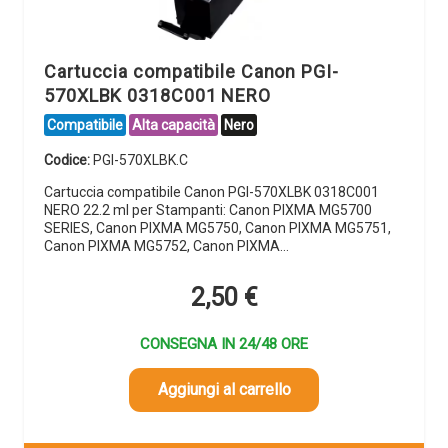
Cartuccia compatibile Canon PGI-
570XLBK 0318C001 NERO
Compatibile
Alta capacità
Nero
Codice:
PGI-570XLBK.C
Cartuccia compatibile Canon PGI-570XLBK 0318C001
NERO 22.2 ml per Stampanti: Canon PIXMA MG5700
SERIES, Canon PIXMA MG5750, Canon PIXMA MG5751,
Canon PIXMA MG5752, Canon PIXMA…
2,50
€
CONSEGNA IN 24/48 ORE
Aggiungi al carrello