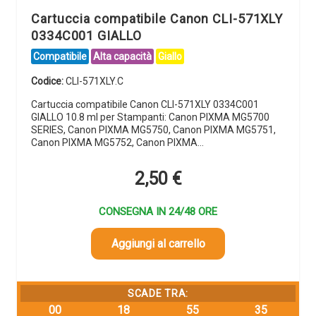
Cartuccia compatibile Canon CLI-571XLY
0334C001 GIALLO
Compatibile
Alta capacità
Giallo
Codice:
CLI-571XLY.C
Cartuccia compatibile Canon CLI-571XLY 0334C001
GIALLO 10.8 ml per Stampanti: Canon PIXMA MG5700
SERIES, Canon PIXMA MG5750, Canon PIXMA MG5751,
Canon PIXMA MG5752, Canon PIXMA…
2,50
€
CONSEGNA IN 24/48 ORE
Aggiungi al carrello
SCADE TRA:
00
18
55
34