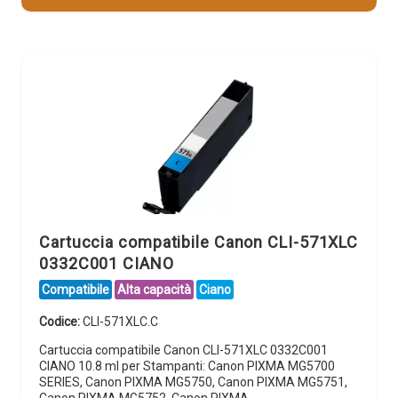
Cartuccia compatibile Canon CLI-571XLC
0332C001 CIANO
Compatibile
Alta capacità
Ciano
Codice:
CLI-571XLC.C
Cartuccia compatibile Canon CLI-571XLC 0332C001
CIANO 10.8 ml per Stampanti: Canon PIXMA MG5700
SERIES, Canon PIXMA MG5750, Canon PIXMA MG5751,
Canon PIXMA MG5752, Canon PIXMA…