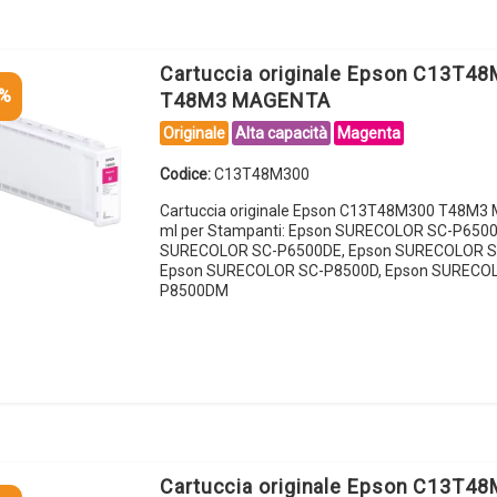
Cartuccia originale Epson C13T4
5%
T48M3 MAGENTA
Originale
Alta capacità
Magenta
Codice:
C13T48M300
Cartuccia originale Epson C13T48M300 T48M
ml per Stampanti: Epson SURECOLOR SC-P6500
SURECOLOR SC-P6500DE, Epson SURECOLOR S
Epson SURECOLOR SC-P8500D, Epson SURECO
P8500DM
Cartuccia originale Epson C13T4