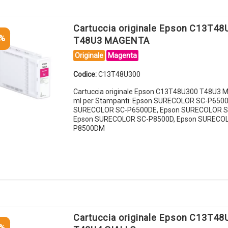
Cartuccia originale Epson C13T48
5%
T48U3 MAGENTA
Originale
Magenta
Codice:
C13T48U300
Cartuccia originale Epson C13T48U300 T48U3
ml per Stampanti: Epson SURECOLOR SC-P6500
SURECOLOR SC-P6500DE, Epson SURECOLOR S
Epson SURECOLOR SC-P8500D, Epson SURECO
P8500DM
Cartuccia originale Epson C13T48
5%