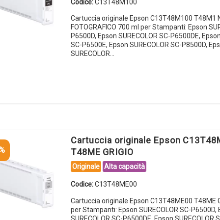
Codice:
C13T48M100
Cartuccia originale Epson C13T48M100 T48M1
FOTOGRAFICO 700 ml per Stampanti: Epson S
P6500D, Epson SURECOLOR SC-P6500DE, Eps
SC-P6500E, Epson SURECOLOR SC-P8500D, Ep
SURECOLOR…
Cartuccia originale Epson C13T4
5%
T48ME GRIGIO
Originale
Alta capacità
Codice:
C13T48ME00
Cartuccia originale Epson C13T48ME00 T48ME 
per Stampanti: Epson SURECOLOR SC-P6500D, 
SURECOLOR SC-P6500DE, Epson SURECOLOR S