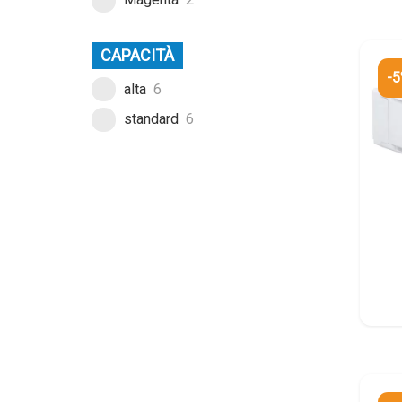
CAPACITÀ
-
alta
6
standard
6