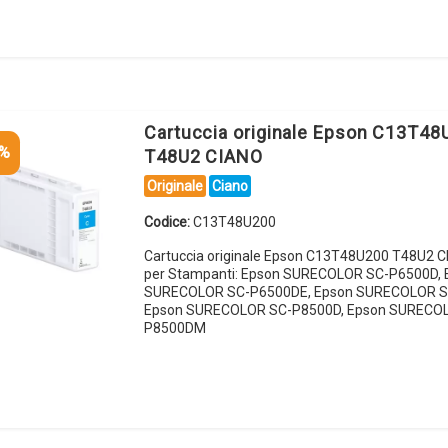
Cartuccia originale Epson C13T48
5%
T48U2 CIANO
Originale
Ciano
Codice:
C13T48U200
Cartuccia originale Epson C13T48U200 T48U2 
per Stampanti: Epson SURECOLOR SC-P6500D, 
SURECOLOR SC-P6500DE, Epson SURECOLOR S
Epson SURECOLOR SC-P8500D, Epson SURECO
P8500DM