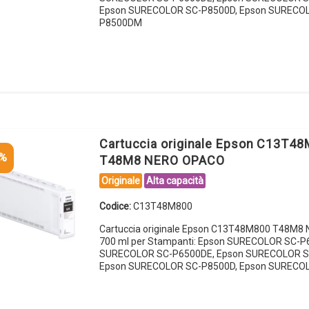
Epson SURECOLOR SC-P8500D, Epson SURECO
P8500DM
Cartuccia originale Epson C13T4
5%
T48M8 NERO OPACO
Originale
Alta capacità
Codice:
C13T48M800
Cartuccia originale Epson C13T48M800 T48M
700 ml per Stampanti: Epson SURECOLOR SC-P
SURECOLOR SC-P6500DE, Epson SURECOLOR S
Epson SURECOLOR SC-P8500D, Epson SURECO