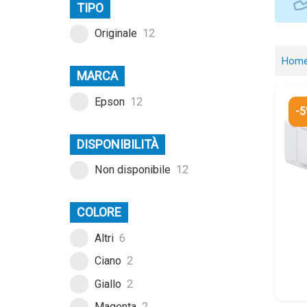
TIPO
Originale
12
Hom
MARCA
Epson
12
-
DISPONIBILITÀ
Non disponibile
12
COLORE
Altri
6
Ciano
2
Giallo
2
Magenta
2