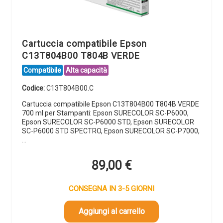
Cartuccia compatibile Epson
C13T804B00 T804B VERDE
Compatibile
Alta capacità
Codice:
C13T804B00.C
Cartuccia compatibile Epson C13T804B00 T804B VERDE
700 ml per Stampanti: Epson SURECOLOR SC-P6000,
Epson SURECOLOR SC-P6000 STD, Epson SURECOLOR
SC-P6000 STD SPECTRO, Epson SURECOLOR SC-P7000,
…
89,00
€
CONSEGNA IN 3-5 GIORNI
Aggiungi al carrello