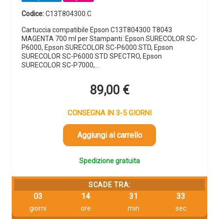
Codice:
C13T804300.C
Cartuccia compatibile Epson C13T804300 T8043
MAGENTA 700 ml per Stampanti: Epson SURECOLOR SC-
P6000, Epson SURECOLOR SC-P6000 STD, Epson
SURECOLOR SC-P6000 STD SPECTRO, Epson
SURECOLOR SC-P7000,…
89,00
€
CONSEGNA IN 3-5 GIORNI
Aggiungi al carrello
Spedizione gratuita
SCADE TRA:
03
14
31
32
giorni
ore
min
sec