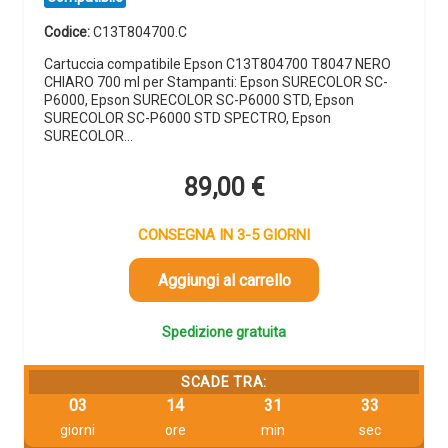
Codice:
C13T804700.C
Cartuccia compatibile Epson C13T804700 T8047 NERO
CHIARO 700 ml per Stampanti: Epson SURECOLOR SC-
P6000, Epson SURECOLOR SC-P6000 STD, Epson
SURECOLOR SC-P6000 STD SPECTRO, Epson
SURECOLOR…
89,00
€
CONSEGNA IN 3-5 GIORNI
Aggiungi al carrello
Spedizione gratuita
SCADE TRA:
03
14
31
32
giorni
ore
min
sec