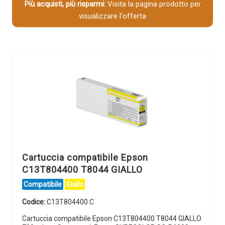
Più acquisti, più risparmi:
Visita la pagina prodotto per
visualizzare l'offerta
Cartuccia compatibile Epson
C13T804400 T8044 GIALLO
Compatibile
Giallo
Codice:
C13T804400.C
Cartuccia compatibile Epson C13T804400 T8044 GIALLO