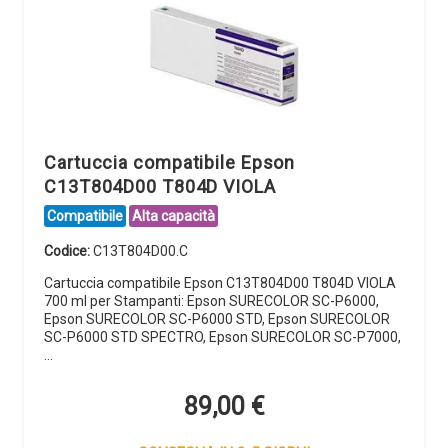
Cartuccia compatibile Epson
C13T804D00 T804D VIOLA
Compatibile
Alta capacità
Codice:
C13T804D00.C
Cartuccia compatibile Epson C13T804D00 T804D VIOLA
700 ml per Stampanti: Epson SURECOLOR SC-P6000,
Epson SURECOLOR SC-P6000 STD, Epson SURECOLOR
SC-P6000 STD SPECTRO, Epson SURECOLOR SC-P7000,
…
89,00
€