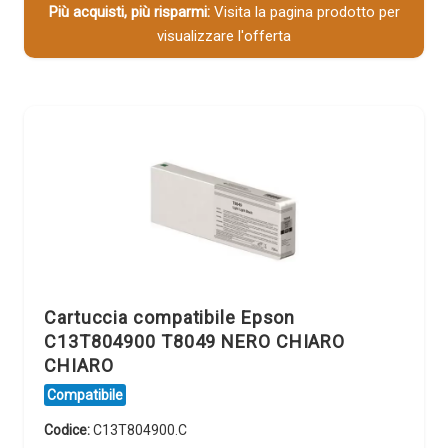
Più acquisti, più risparmi:
Visita la pagina prodotto per
visualizzare l'offerta
Cartuccia compatibile Epson
C13T804900 T8049 NERO CHIARO
CHIARO
Compatibile
Codice:
C13T804900.C