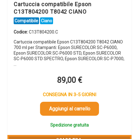
Cartuccia compatibile Epson
C13T804200 T8042 CIANO
Compatibile
Ciano
Codice:
C13T804200.C
Cartuccia compatibile Epson C13T804200 T8042 CIANO
700 ml per Stampanti: Epson SURECOLOR SC-P6000,
Epson SURECOLOR SC-P6000 STD, Epson SURECOLOR
SC-P6000 STD SPECTRO, Epson SURECOLOR SC-P7000,
…
89,00
€
CONSEGNA IN 3-5 GIORNI
Aggiungi al carrello
Spedizione gratuita