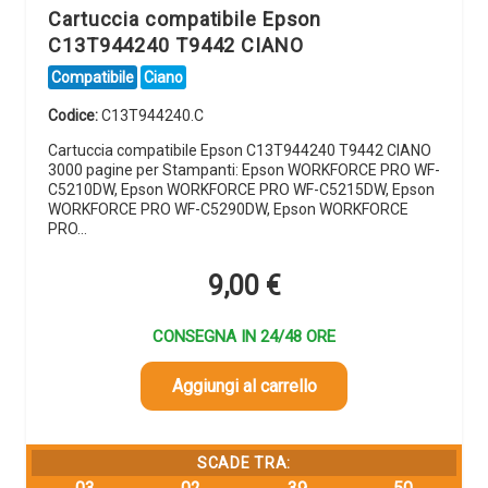
Cartuccia compatibile Epson
C13T944240 T9442 CIANO
Compatibile
Ciano
Codice:
C13T944240.C
Cartuccia compatibile Epson C13T944240 T9442 CIANO
3000 pagine per Stampanti: Epson WORKFORCE PRO WF-
C5210DW, Epson WORKFORCE PRO WF-C5215DW, Epson
WORKFORCE PRO WF-C5290DW, Epson WORKFORCE
PRO…
9,00
€
CONSEGNA IN 24/48 ORE
Aggiungi al carrello
SCADE TRA: