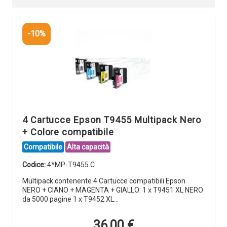
-10%
4 Cartucce Epson T9455 Multipack Nero
+ Colore compatibile
Compatibile
Alta capacità
Codice:
4*MP-T9455.C
Multipack contenente 4 Cartucce compatibili Epson
NERO + CIANO + MAGENTA + GIALLO: 1 x T9451 XL NERO
da 5000 pagine 1 x T9452 XL…
36,00
€