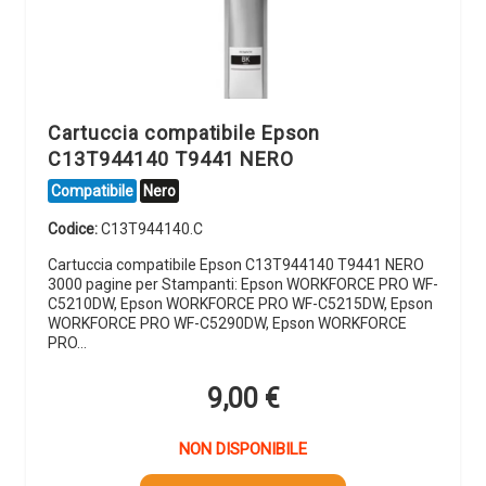
Cartuccia compatibile Epson
C13T944140 T9441 NERO
Compatibile
Nero
Codice:
C13T944140.C
Cartuccia compatibile Epson C13T944140 T9441 NERO
3000 pagine per Stampanti: Epson WORKFORCE PRO WF-
C5210DW, Epson WORKFORCE PRO WF-C5215DW, Epson
WORKFORCE PRO WF-C5290DW, Epson WORKFORCE
PRO…
9,00
€
NON DISPONIBILE