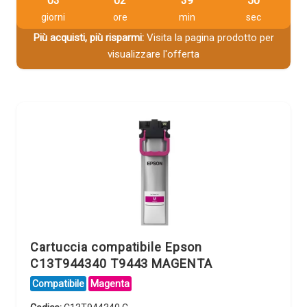
03
02
39
49
giorni
ore
min
sec
Più acquisti, più risparmi:
Visita la pagina prodotto per
visualizzare l'offerta
Cartuccia compatibile Epson
C13T944340 T9443 MAGENTA
Compatibile
Magenta