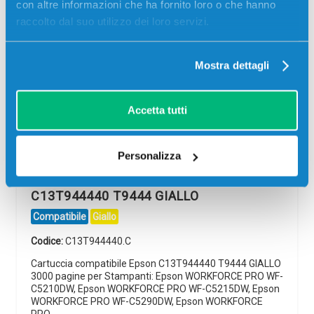
con altre informazioni che ha fornito loro o che hanno
raccolto dal suo utilizzo dei loro servizi.
Mostra dettagli
Accetta tutti
Personalizza
Cartuccia compatibile Epson
C13T944440 T9444 GIALLO
Compatibile
Giallo
Codice:
C13T944440.C
Cartuccia compatibile Epson C13T944440 T9444 GIALLO
3000 pagine per Stampanti: Epson WORKFORCE PRO WF-
C5210DW, Epson WORKFORCE PRO WF-C5215DW, Epson
WORKFORCE PRO WF-C5290DW, Epson WORKFORCE