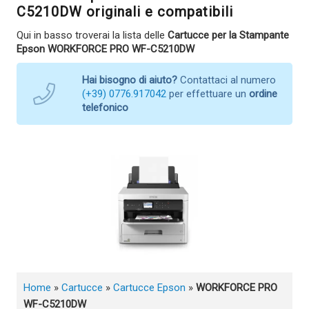
C5210DW originali e compatibili
Qui in basso troverai la lista delle
Cartucce per la Stampante
Epson WORKFORCE PRO WF-C5210DW
Hai bisogno di aiuto?
Contattaci al numero
(+39) 0776.917042
per effettuare un
ordine
telefonico
Home
»
Cartucce
»
Cartucce Epson
»
WORKFORCE PRO
WF-C5210DW