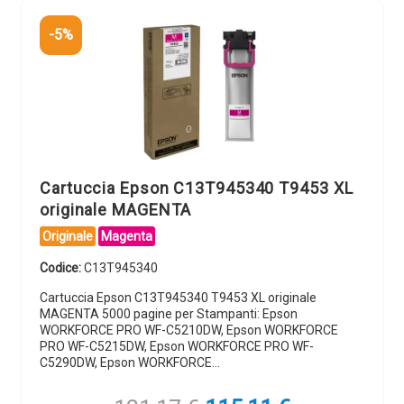
-5%
Cartuccia Epson C13T945340 T9453 XL
originale MAGENTA
Originale
Magenta
Codice:
C13T945340
Cartuccia Epson C13T945340 T9453 XL originale
MAGENTA 5000 pagine per Stampanti: Epson
WORKFORCE PRO WF-C5210DW, Epson WORKFORCE
PRO WF-C5215DW, Epson WORKFORCE PRO WF-
C5290DW, Epson WORKFORCE…