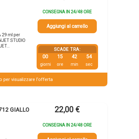
CONSEGNA IN 24/48 ORE
Aggiungi al carrello
 29 ml per
GNJET STUDIO
NJET…
SCADE TRA:
00
15
42
53
giorni
ore
min
sec
 per visualizzare l'offerta
22,00
€
712 GIALLO
CONSEGNA IN 24/48 ORE