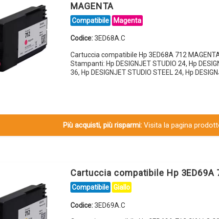
MAGENTA
Compatibile
Magenta
Codice:
3ED68A.C
Cartuccia compatibile Hp 3ED68A 712 MAGENTA
Stampanti: Hp DESIGNJET STUDIO 24, Hp DESI
36, Hp DESIGNJET STUDIO STEEL 24, Hp DESIG
Più acquisti, più risparmi:
Visita la pagina prodotto
Cartuccia compatibile Hp 3ED69A 
Compatibile
Giallo
Codice:
3ED69A.C