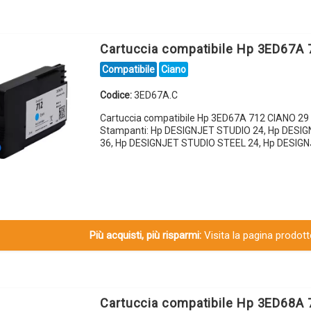
Cartuccia compatibile Hp 3ED67A
Compatibile
Ciano
Codice:
3ED67A.C
Cartuccia compatibile Hp 3ED67A 712 CIANO 29 
Stampanti: Hp DESIGNJET STUDIO 24, Hp DESI
36, Hp DESIGNJET STUDIO STEEL 24, Hp DESIG
Più acquisti, più risparmi:
Visita la pagina prodotto
Cartuccia compatibile Hp 3ED68A 