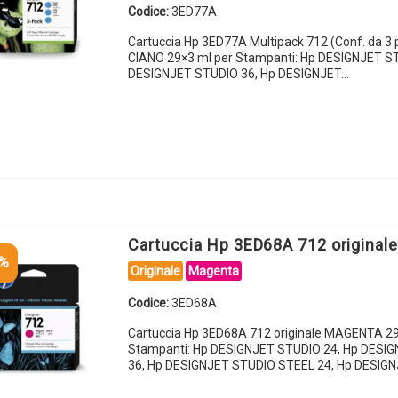
Codice:
3ED77A
Cartuccia Hp 3ED77A Multipack 712 (Conf. da 3 p
CIANO 29×3 ml per Stampanti: Hp DESIGNJET S
DESIGNJET STUDIO 36, Hp DESIGNJET…
Cartuccia Hp 3ED68A 712 origina
5%
Originale
Magenta
Codice:
3ED68A
Cartuccia Hp 3ED68A 712 originale MAGENTA 29
Stampanti: Hp DESIGNJET STUDIO 24, Hp DESI
36, Hp DESIGNJET STUDIO STEEL 24, Hp DESIG