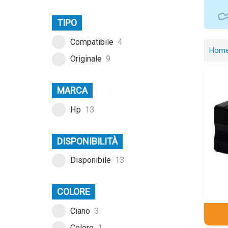
TIPO
Compatibile
4
Hom
Originale
9
MARCA
Hp
13
DISPONIBILITÀ
Disponibile
13
COLORE
Ciano
3
Colore
1