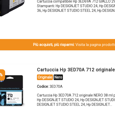
Cartuccia compatibile Hp 3ED69A 712 GIALLO 29
Stampanti: Hp DESIGNJET STUDIO 24, Hp DESI
36, Hp DESIGNJET STUDIO STEEL 24, Hp DESIG
Più acquisti, più risparmi:
Visita la pagina prodotto
Cartuccia Hp 3ED70A 712 original
5%
Originale
Nero
Codice:
3ED70A
Cartuccia Hp 3ED70A 712 originale NERO 38 ml 
Hp DESIGNJET STUDIO 24, Hp DESIGNJET STUDI
DESIGNJET STUDIO STEEL 24, Hp DESIGNJET…