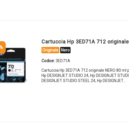
Cartuccia Hp 3ED71A 712 original
5%
Originale
Nero
Codice:
3ED71A
Cartuccia Hp 3ED71A 712 originale NERO 80 ml 
Hp DESIGNJET STUDIO 24, Hp DESIGNJET STUDI
DESIGNJET STUDIO STEEL 24, Hp DESIGNJET…