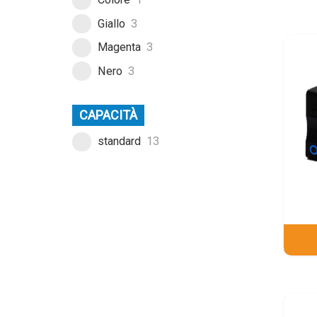
Giallo
3
Magenta
3
Nero
3
CAPACITÀ
standard
13