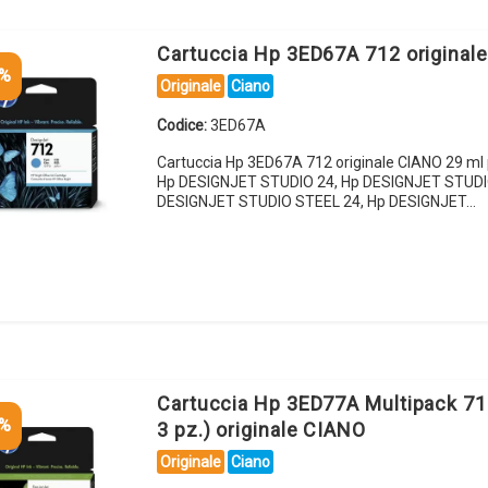
Cartuccia Hp 3ED67A 712 original
5%
Originale
Ciano
Codice:
3ED67A
Cartuccia Hp 3ED67A 712 originale CIANO 29 ml
Hp DESIGNJET STUDIO 24, Hp DESIGNJET STUDI
DESIGNJET STUDIO STEEL 24, Hp DESIGNJET…
Cartuccia Hp 3ED77A Multipack 71
5%
3 pz.) originale CIANO
Originale
Ciano