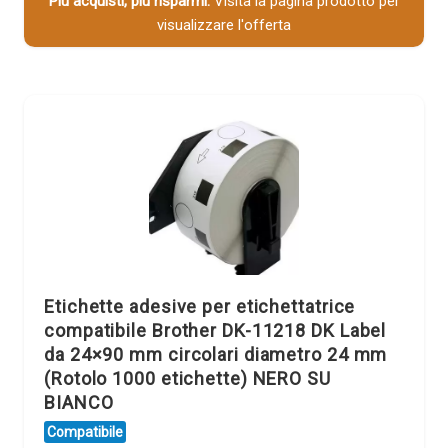
Più acquisti, più risparmi:
Visita la pagina prodotto per
visualizzare l'offerta
Etichette adesive per etichettatrice
compatibile Brother DK-11218 DK Label
da 24×90 mm circolari diametro 24 mm
(Rotolo 1000 etichette) NERO SU
BIANCO
Compatibile