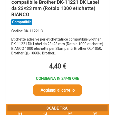
compatibile Brother DK-11221 DK Label
da 23×23 mm (Rotolo 1000 etichette)
BIANCO
Compatibile
Codice:
DK-11221.C
Etichette adesive per etichettatrice compatibile Brother
DK-11221 DK Label da 23×23 mm (Rotolo 1000 etichette)
BIANCO 1000 etichette per Stampanti: Brother QL-1050,
Brother QL-1060N, Brother…
4,40
€
CONSEGNA IN 24/48 ORE
Aggiungi al carrello
SCADE TRA:
01
14
25
33