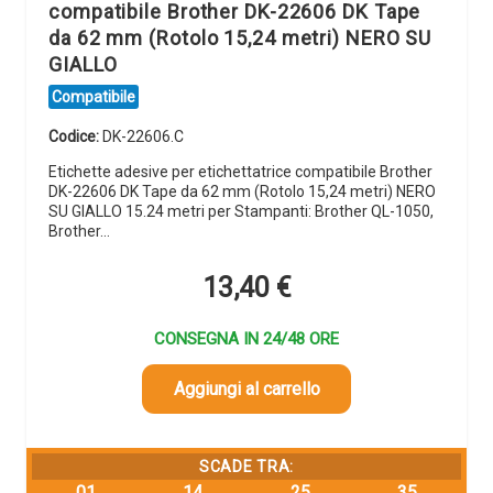
compatibile Brother DK-22606 DK Tape
da 62 mm (Rotolo 15,24 metri) NERO SU
GIALLO
Compatibile
Codice:
DK-22606.C
Etichette adesive per etichettatrice compatibile Brother
DK-22606 DK Tape da 62 mm (Rotolo 15,24 metri) NERO
SU GIALLO 15.24 metri per Stampanti: Brother QL-1050,
Brother…
13,40
€
CONSEGNA IN 24/48 ORE
Aggiungi al carrello
SCADE TRA:
01
14
25
33