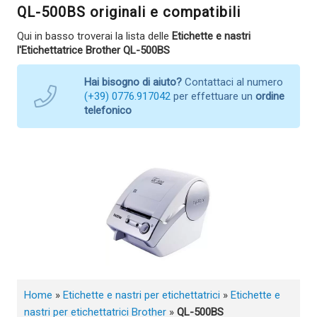
QL-500BS originali e compatibili
Qui in basso troverai la lista delle
Etichette e nastri
l'Etichettatrice Brother QL-500BS
Hai bisogno di aiuto?
Contattaci al numero
(+39) 0776.917042
per effettuare un
ordine
telefonico
Home
»
Etichette e nastri per etichettatrici
»
Etichette e
nastri per etichettatrici Brother
»
QL-500BS