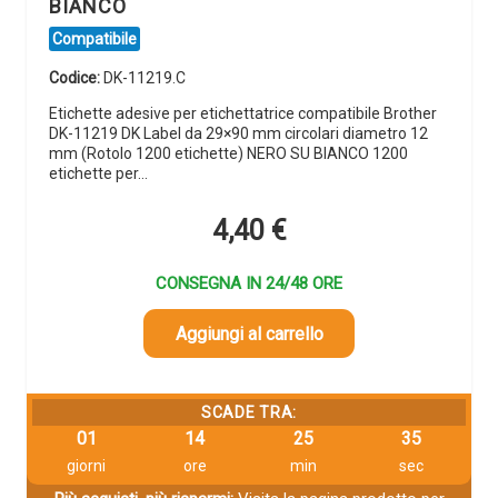
BIANCO
Compatibile
Codice:
DK-11219.C
Etichette adesive per etichettatrice compatibile Brother
DK-11219 DK Label da 29×90 mm circolari diametro 12
mm (Rotolo 1200 etichette) NERO SU BIANCO 1200
etichette per…
4,40
€
CONSEGNA IN 24/48 ORE
Aggiungi al carrello
SCADE TRA:
01
14
25
33
giorni
ore
min
sec