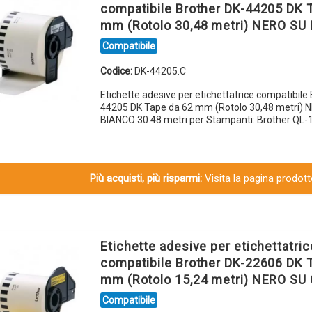
compatibile Brother DK-44205 DK 
mm (Rotolo 30,48 metri) NERO SU
Compatibile
Codice:
DK-44205.C
Etichette adesive per etichettatrice compatibile
44205 DK Tape da 62 mm (Rotolo 30,48 metri) 
BIANCO 30.48 metri per Stampanti: Brother QL-
Più acquisti, più risparmi:
Visita la pagina prodotto
Etichette adesive per etichettatric
compatibile Brother DK-22606 DK 
mm (Rotolo 15,24 metri) NERO SU
Compatibile