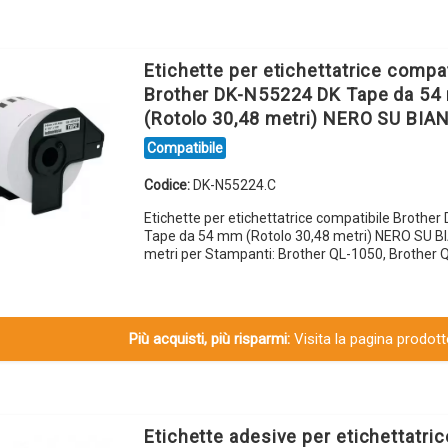
Etichette per etichettatrice compat
Brother DK-N55224 DK Tape da 5
(Rotolo 30,48 metri) NERO SU BIA
Compatibile
Codice:
DK-N55224.C
Etichette per etichettatrice compatibile Brothe
Tape da 54 mm (Rotolo 30,48 metri) NERO SU B
metri per Stampanti: Brother QL-1050, Brother
Più acquisti, più risparmi:
Visita la pagina prodotto
Etichette adesive per etichettatric