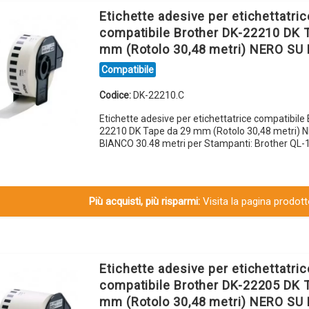
Etichette adesive per etichettatric
compatibile Brother DK-22210 DK 
mm (Rotolo 30,48 metri) NERO SU
Compatibile
Codice:
DK-22210.C
Etichette adesive per etichettatrice compatibile
22210 DK Tape da 29 mm (Rotolo 30,48 metri) 
BIANCO 30.48 metri per Stampanti: Brother QL-
Più acquisti, più risparmi:
Visita la pagina prodotto
Etichette adesive per etichettatric
compatibile Brother DK-22205 DK 
mm (Rotolo 30,48 metri) NERO SU