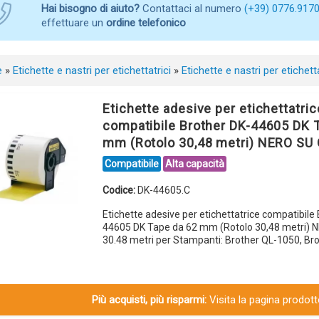
Hai bisogno di aiuto?
Contattaci al numero
(+39) 0776.917
effettuare un
ordine telefonico
e
»
Etichette e nastri per etichettatrici
»
Etichette e nastri per etichett
Etichette adesive per etichettatric
compatibile Brother DK-44605 DK 
mm (Rotolo 30,48 metri) NERO SU
Compatibile
Alta capacità
Codice:
DK-44605.C
Etichette adesive per etichettatrice compatibile
44605 DK Tape da 62 mm (Rotolo 30,48 metri) 
30.48 metri per Stampanti: Brother QL-1050, Br
Più acquisti, più risparmi:
Visita la pagina prodotto