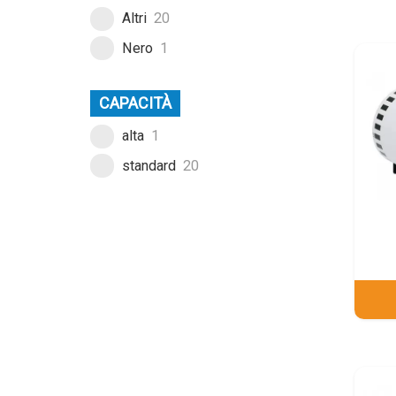
Altri
20
Nero
1
CAPACITÀ
alta
1
standard
20