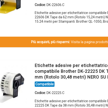
Codice:
DK-22606.C
Etichette adesive per etichettatrice compatibile
22606 DK Tape da 62 mm (Rotolo 15,24 metri) 
15.24 metri per Stampanti: Brother QL-1050, Br
Più acquisti, più risparmi:
Visita la pagina prodotto
Etichette adesive per etichettatric
compatibile Brother DK-22225 DK 
mm (Rotolo 30,48 metri) NERO SU
Compatibile
Codice:
DK-22225.C
Etichette adesive per etichettatrice compatibile
22225 DK Tape da 38 mm (Rotolo 30,48 metri) 