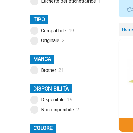
Etichette per etichettatrice
1
TIPO
Hom
Compatibile
19
Originale
2
MARCA
Brother
21
DISPONIBILITÀ
Disponibile
19
Non disponibile
2
COLORE