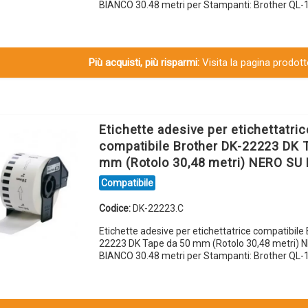
BIANCO 30.48 metri per Stampanti: Brother QL-
Più acquisti, più risparmi:
Visita la pagina prodotto
Etichette adesive per etichettatric
compatibile Brother DK-22223 DK 
mm (Rotolo 30,48 metri) NERO SU
Compatibile
Codice:
DK-22223.C
Etichette adesive per etichettatrice compatibile
22223 DK Tape da 50 mm (Rotolo 30,48 metri) 
BIANCO 30.48 metri per Stampanti: Brother QL-