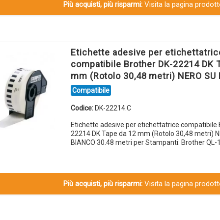
Più acquisti, più risparmi:
Visita la pagina prodotto
Etichette adesive per etichettatric
compatibile Brother DK-22214 DK 
mm (Rotolo 30,48 metri) NERO SU
Compatibile
Codice:
DK-22214.C
Etichette adesive per etichettatrice compatibile
22214 DK Tape da 12 mm (Rotolo 30,48 metri) 
BIANCO 30.48 metri per Stampanti: Brother QL-
Più acquisti, più risparmi:
Visita la pagina prodotto