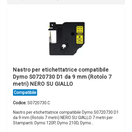
Nastro per etichettatrice compatibile
Dymo S0720730 D1 da 9 mm (Rotolo 7
metri) NERO SU GIALLO
Compatibile
Codice:
S0720730.C
Nastro per etichettatrice compatibile Dymo S0720730 D1
da 9 mm (Rotolo 7 metri) NERO SU GIALLO 7 metri per
Stampanti: Dymo 120P, Dymo 210D, Dymo…