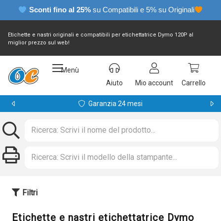
Sconti fino al 25%
su Compatibili e 5% su Originali
Etichette e nastri originali e compatibili per etichettatrice Dymo 120P al
miglior prezzo sul web!
Menù
Aiuto
Mio account
Carrello
Garanzia 24 mesi
Filtri
Etichette e nastri etichettatrice Dymo