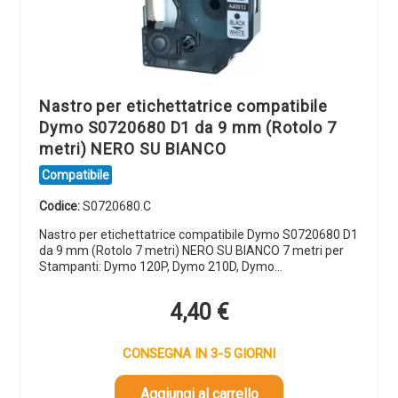
Nastro per etichettatrice compatibile
Dymo S0720680 D1 da 9 mm (Rotolo 7
metri) NERO SU BIANCO
Compatibile
Codice:
S0720680.C
Nastro per etichettatrice compatibile Dymo S0720680 D1
da 9 mm (Rotolo 7 metri) NERO SU BIANCO 7 metri per
Stampanti: Dymo 120P, Dymo 210D, Dymo…
4,40
€
CONSEGNA IN 3-5 GIORNI
Aggiungi al carrello