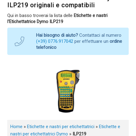
ILP219 originali e compatibili
Qui in basso troverai la lista delle
Etichette e nastri
l'Etichettatrice Dymo ILP219
Hai bisogno di aiuto?
Contattaci al numero
(+39) 0776.917042
per effettuare un
ordine
telefonico
Home
»
Etichette e nastri per etichettatrici
»
Etichette e
nastri per etichettatrici Dymo
»
ILP219