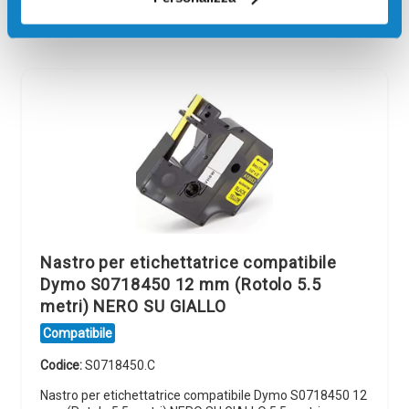
visualizzare l'offerta
Nastro per etichettatrice compatibile
Dymo S0718450 12 mm (Rotolo 5.5
metri) NERO SU GIALLO
Compatibile
Codice:
S0718450.C
Nastro per etichettatrice compatibile Dymo S0718450 12