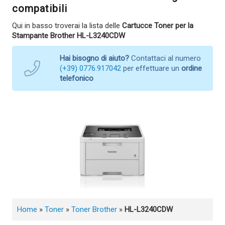
compatibili
Qui in basso troverai la lista delle
Cartucce Toner per la
Stampante Brother HL-L3240CDW
Hai bisogno di aiuto?
Contattaci al numero
(+39) 0776.917042
per effettuare un
ordine
telefonico
Home
»
Toner
»
Toner Brother
»
HL-L3240CDW