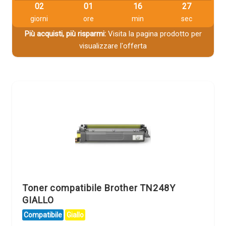
02
01
16
26
giorni
ore
min
sec
Più acquisti, più risparmi:
Visita la pagina prodotto per
visualizzare l'offerta
Toner compatibile Brother TN248Y
GIALLO
Compatibile
Giallo