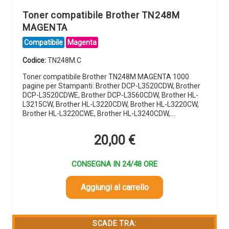
Toner compatibile Brother TN248M
MAGENTA
Compatibile
Magenta
Codice:
TN248M.C
Toner compatibile Brother TN248M MAGENTA 1000
pagine per Stampanti: Brother DCP-L3520CDW, Brother
DCP-L3520CDWE, Brother DCP-L3560CDW, Brother HL-
L3215CW, Brother HL-L3220CDW, Brother HL-L3220CW,
Brother HL-L3220CWE, Brother HL-L3240CDW,…
20,00
€
CONSEGNA IN 24/48 ORE
Aggiungi al carrello
SCADE TRA: