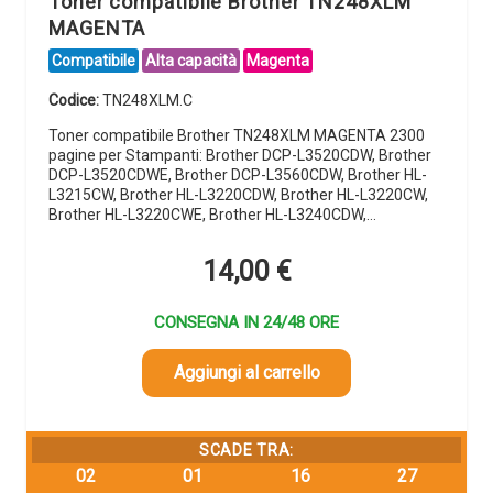
Toner compatibile Brother TN248XLM
MAGENTA
Compatibile
Alta capacità
Magenta
Codice:
TN248XLM.C
Toner compatibile Brother TN248XLM MAGENTA 2300
pagine per Stampanti: Brother DCP-L3520CDW, Brother
DCP-L3520CDWE, Brother DCP-L3560CDW, Brother HL-
L3215CW, Brother HL-L3220CDW, Brother HL-L3220CW,
Brother HL-L3220CWE, Brother HL-L3240CDW,…
14,00
€
CONSEGNA IN 24/48 ORE
Aggiungi al carrello
SCADE TRA:
02
01
16
26