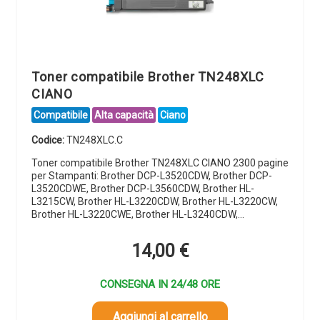
Toner compatibile Brother TN248XLC
CIANO
Compatibile
Alta capacità
Ciano
Codice:
TN248XLC.C
Toner compatibile Brother TN248XLC CIANO 2300 pagine
per Stampanti: Brother DCP-L3520CDW, Brother DCP-
L3520CDWE, Brother DCP-L3560CDW, Brother HL-
L3215CW, Brother HL-L3220CDW, Brother HL-L3220CW,
Brother HL-L3220CWE, Brother HL-L3240CDW,…
14,00
€
CONSEGNA IN 24/48 ORE
Aggiungi al carrello