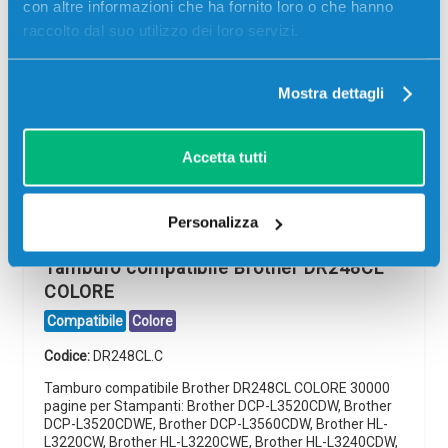
con altre informazioni che ha fornito loro o che hanno
raccolto dal suo utilizzo dei loro servizi.
Mostra dettagli
Accetta tutti
Personalizza
Tamburo compatibile Brother DR248CL
COLORE
Compatibile
Colore
Codice:
DR248CL.C
Tamburo compatibile Brother DR248CL COLORE 30000
pagine per Stampanti: Brother DCP-L3520CDW, Brother
DCP-L3520CDWE, Brother DCP-L3560CDW, Brother HL-
L3220CW, Brother HL-L3220CWE, Brother HL-L3240CDW,