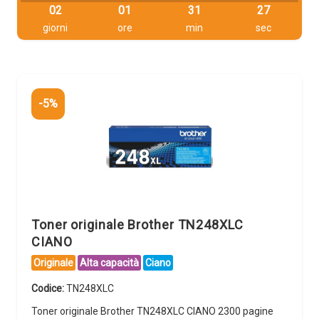
02
01
31
26
giorni
ore
min
sec
-5%
Toner originale Brother TN248XLC
CIANO
Originale
Alta capacità
Ciano
Codice:
TN248XLC
Toner originale Brother TN248XLC CIANO 2300 pagine