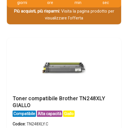
giorni
ore
min
sec
Più acquisti, più risparmi:
Visita la pagina prodotto per
visualizzare l'offerta
Toner compatibile Brother TN248XLY
GIALLO
Compatibile
Alta capacità
Giallo
Codice:
TN248XLY.C