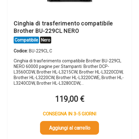
Cinghia di trasferimento compatibile
Brother BU-229CL NERO
Compatibile
Nero
Codice:
BU-229CL.C
Cinghia di trasferimento compatibile Brother BU-229CL
NERO 60000 pagine per Stampanti: Brother DCP-
L3560CDW, Brother HL-L3215CW, Brother HL-L3220CDW,
Brother HL-L3220CW, Brother HL-L3220CWE, Brother HL-
L3240CDW, Brother HL-L3280CDW,…
119,00
€
CONSEGNA IN 3-5 GIORNI
Aggiungi al carrello