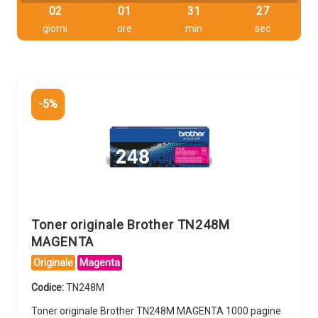
02
01
31
26
giorni
ore
min
sec
-5%
Toner originale Brother TN248M
MAGENTA
Originale
Magenta
Codice:
TN248M
Toner originale Brother TN248M MAGENTA 1000 pagine