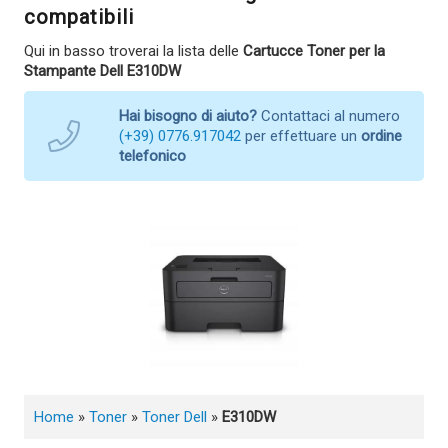
compatibili
Qui in basso troverai la lista delle
Cartucce Toner per la
Stampante Dell E310DW
Hai bisogno di aiuto?
Contattaci al numero
(+39) 0776.917042
per effettuare un
ordine
telefonico
Home
»
Toner
»
Toner Dell
»
E310DW