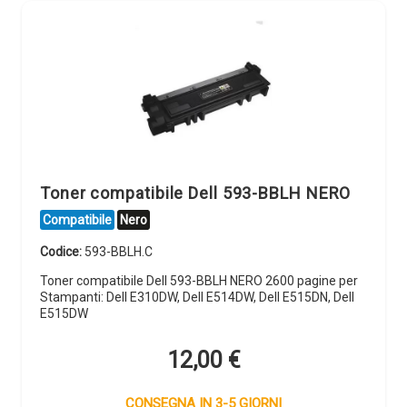
Toner compatibile Dell 593-BBLH NERO
Compatibile
Nero
Codice:
593-BBLH.C
Toner compatibile Dell 593-BBLH NERO 2600 pagine per
Stampanti: Dell E310DW, Dell E514DW, Dell E515DN, Dell
E515DW
12,00
€
CONSEGNA IN 3-5 GIORNI