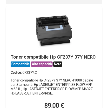
Toner compatibile Hp CF237Y 37Y NERO
Compatibile
Alta capacità
Nero
Codice:
CF237Y.C
Toner compatibile Hp CF237Y 37Y NERO 41000 pagine
per Stampanti: Hp LASERJET ENTERPRISE FLOW MFP
M631H, Hp LASERJET ENTERPRISE FLOW MFP M632Z,
Hp LASERJET ENTERPRISE…
89,00
€