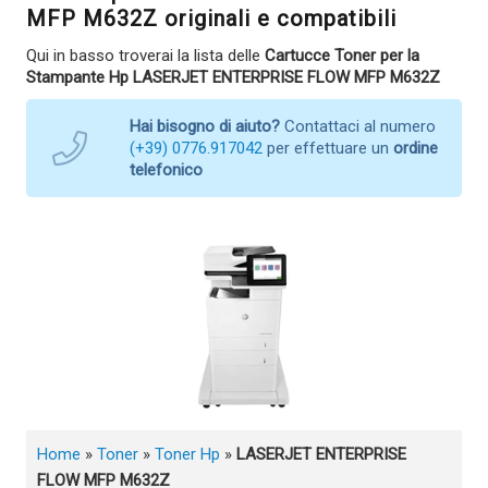
MFP M632Z originali e compatibili
Qui in basso troverai la lista delle
Cartucce Toner per la
Stampante Hp LASERJET ENTERPRISE FLOW MFP M632Z
Hai bisogno di aiuto?
Contattaci al numero
(+39) 0776.917042
per effettuare un
ordine
telefonico
Home
»
Toner
»
Toner Hp
»
LASERJET ENTERPRISE
FLOW MFP M632Z