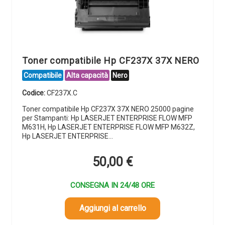
Toner compatibile Hp CF237X 37X NERO
Compatibile
Alta capacità
Nero
Codice:
CF237X.C
Toner compatibile Hp CF237X 37X NERO 25000 pagine
per Stampanti: Hp LASERJET ENTERPRISE FLOW MFP
M631H, Hp LASERJET ENTERPRISE FLOW MFP M632Z,
Hp LASERJET ENTERPRISE…
50,00
€
CONSEGNA IN 24/48 ORE
Aggiungi al carrello