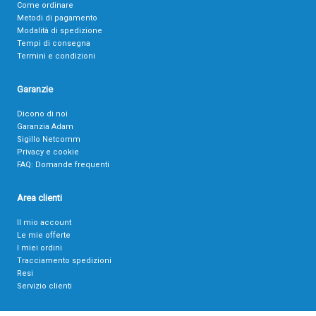
Come ordinare
Metodi di pagamento
Modalità di spedizione
Tempi di consegna
Termini e condizioni
Garanzie
Dicono di noi
Garanzia Adam
Sigillo Netcomm
Privacy e cookie
FAQ: Domande frequenti
Area clienti
Il mio account
Le mie offerte
I miei ordini
Tracciamento spedizioni
Resi
Servizio clienti