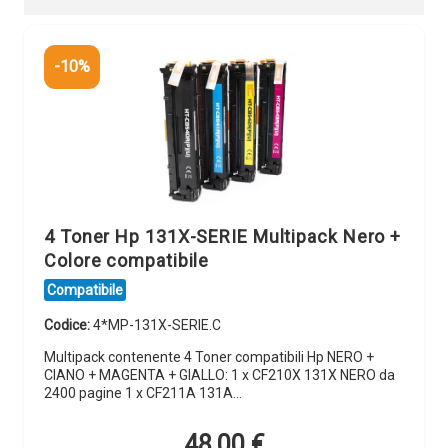
-10%
4 Toner Hp 131X-SERIE Multipack Nero +
Colore compatibile
Compatibile
Codice:
4*MP-131X-SERIE.C
Multipack contenente 4 Toner compatibili Hp NERO +
CIANO + MAGENTA + GIALLO: 1 x CF210X 131X NERO da
2400 pagine 1 x CF211A 131A…
48,00
€