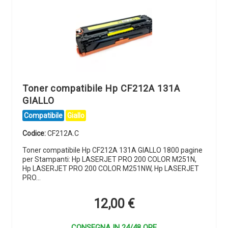
Toner compatibile Hp CF212A 131A
GIALLO
Compatibile
Giallo
Codice:
CF212A.C
Toner compatibile Hp CF212A 131A GIALLO 1800 pagine
per Stampanti: Hp LASERJET PRO 200 COLOR M251N,
Hp LASERJET PRO 200 COLOR M251NW, Hp LASERJET
PRO…
12,00
€
CONSEGNA IN 24/48 ORE