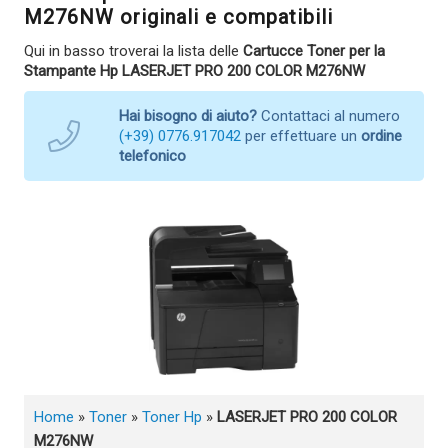
M276NW originali e compatibili
Qui in basso troverai la lista delle
Cartucce Toner per la
Stampante Hp LASERJET PRO 200 COLOR M276NW
Hai bisogno di aiuto?
Contattaci al numero
(+39) 0776.917042
per effettuare un
ordine
telefonico
Home
»
Toner
»
Toner Hp
»
LASERJET PRO 200 COLOR
M276NW