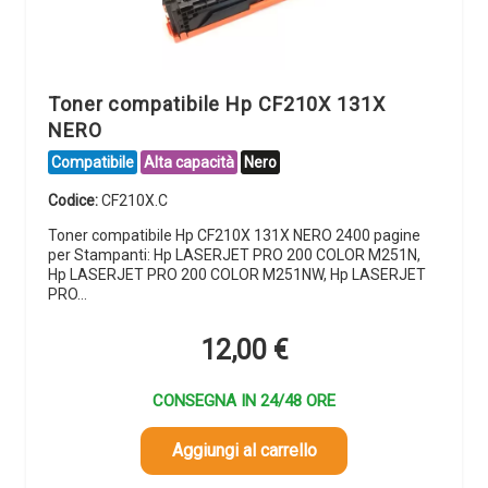
Toner compatibile Hp CF210X 131X
NERO
Compatibile
Alta capacità
Nero
Codice:
CF210X.C
Toner compatibile Hp CF210X 131X NERO 2400 pagine
per Stampanti: Hp LASERJET PRO 200 COLOR M251N,
Hp LASERJET PRO 200 COLOR M251NW, Hp LASERJET
PRO…
12,00
€
CONSEGNA IN 24/48 ORE
Aggiungi al carrello