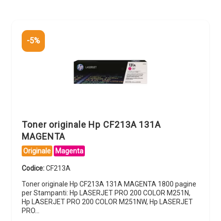
-5%
Toner originale Hp CF213A 131A
MAGENTA
Originale
Magenta
Codice:
CF213A
Toner originale Hp CF213A 131A MAGENTA 1800 pagine
per Stampanti: Hp LASERJET PRO 200 COLOR M251N,
Hp LASERJET PRO 200 COLOR M251NW, Hp LASERJET
PRO…