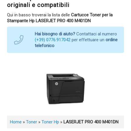
originali e compatibili
Qui in basso troverai la lista delle
Cartucce Toner per la
Stampante Hp LASERJET PRO 400 M401DN
Hai bisogno di aiuto?
Contattaci al numero
(+39) 0776.917042
per effettuare un
ordine
telefonico
Home
»
Toner
»
Toner Hp
»
LASERJET PRO 400 M401DN