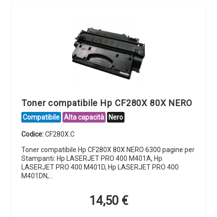
Toner compatibile Hp CF280X 80X NERO
Compatibile
Alta capacità
Nero
Codice:
CF280X.C
Toner compatibile Hp CF280X 80X NERO 6300 pagine per
Stampanti: Hp LASERJET PRO 400 M401A, Hp
LASERJET PRO 400 M401D, Hp LASERJET PRO 400
M401DN,…
14,50
€