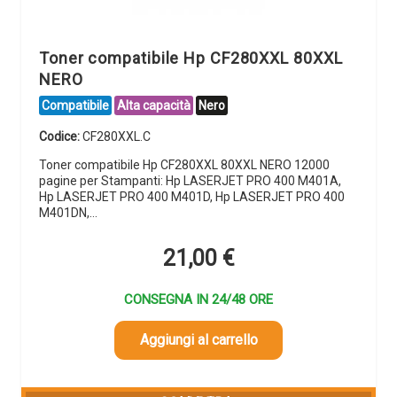
Toner compatibile Hp CF280XXL 80XXL
NERO
Compatibile
Alta capacità
Nero
Codice:
CF280XXL.C
Toner compatibile Hp CF280XXL 80XXL NERO 12000
pagine per Stampanti: Hp LASERJET PRO 400 M401A,
Hp LASERJET PRO 400 M401D, Hp LASERJET PRO 400
M401DN,…
21,00
€
CONSEGNA IN 24/48 ORE
Aggiungi al carrello