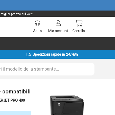
miglior prezzo sul web!
Aiuto
Mio account
Carrello
Spedizioni rapide in 24/48h
 compatibili
SERJET PRO 400