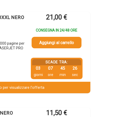
21,00
€
80XXL NERO
CONSEGNA IN 24/48 ORE
Aggiungi al carrello
000 pagine per
 LASERJET PRO
SCADE TRA:
03
07
45
25
giorni
ore
min
sec
 per visualizzare l'offerta
11,50
€
A NERO