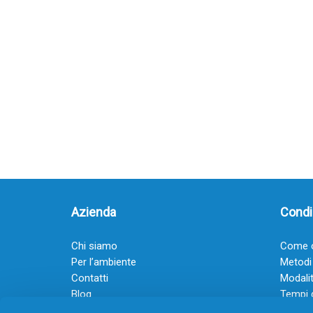
Azienda
Condiz
Chi siamo
Come o
Per l’ambiente
Metodi
Contatti
Modalit
Blog
Tempi 
Diventa rivenditore
Termini