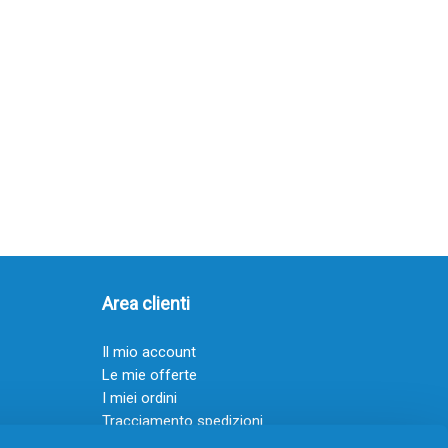
Area clienti
Il mio account
Le mie offerte
I miei ordini
Tracciamento spedizioni
Resi