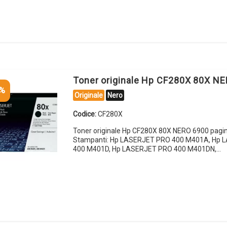
Toner originale Hp CF280X 80X N
5%
Originale
Nero
Codice:
CF280X
Toner originale Hp CF280X 80X NERO 6900 pagi
Stampanti: Hp LASERJET PRO 400 M401A, Hp
400 M401D, Hp LASERJET PRO 400 M401DN,…