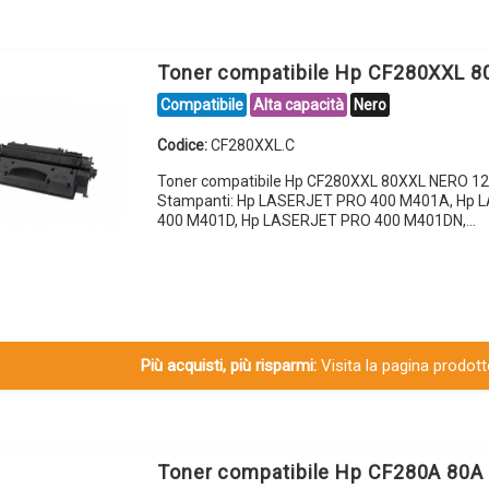
Toner compatibile Hp CF280XXL 
Compatibile
Alta capacità
Nero
Codice:
CF280XXL.C
Toner compatibile Hp CF280XXL 80XXL NERO 12
Stampanti: Hp LASERJET PRO 400 M401A, Hp
400 M401D, Hp LASERJET PRO 400 M401DN,…
Più acquisti, più risparmi:
Visita la pagina prodotto
Toner compatibile Hp CF280A 80