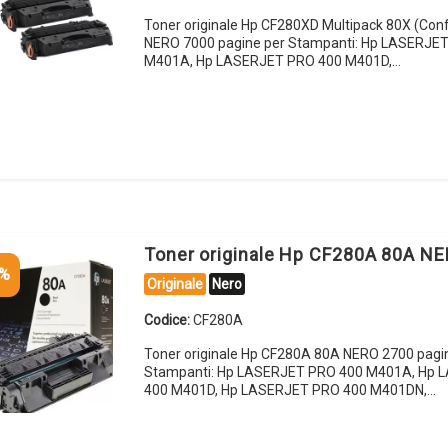
Toner originale Hp CF280XD Multipack 80X (Conf.
NERO 7000 pagine per Stampanti: Hp LASERJE
M401A, Hp LASERJET PRO 400 M401D,…
Toner originale Hp CF280A 80A N
5%
Originale
Nero
Codice:
CF280A
Toner originale Hp CF280A 80A NERO 2700 pagi
Stampanti: Hp LASERJET PRO 400 M401A, Hp
400 M401D, Hp LASERJET PRO 400 M401DN,…