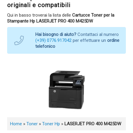
originali e compatibili
Qui in basso troverai la lista delle
Cartucce Toner per la
Stampante Hp LASERJET PRO 400 M425DW
Hai bisogno di aiuto?
Contattaci al numero
(+39) 0776.917042
per effettuare un
ordine
telefonico
Home
»
Toner
»
Toner Hp
»
LASERJET PRO 400 M425DW