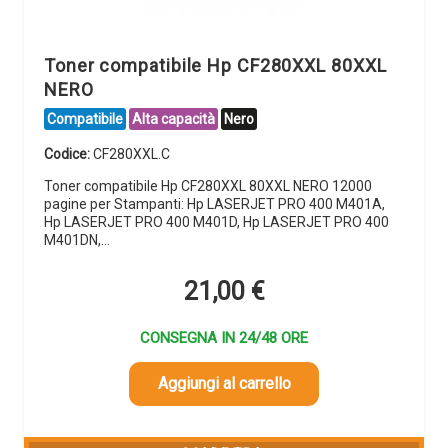
Toner compatibile Hp CF280XXL 80XXL
NERO
Compatibile
Alta capacità
Nero
Codice:
CF280XXL.C
Toner compatibile Hp CF280XXL 80XXL NERO 12000
pagine per Stampanti: Hp LASERJET PRO 400 M401A,
Hp LASERJET PRO 400 M401D, Hp LASERJET PRO 400
M401DN,…
21,00
€
CONSEGNA IN 24/48 ORE
Aggiungi al carrello