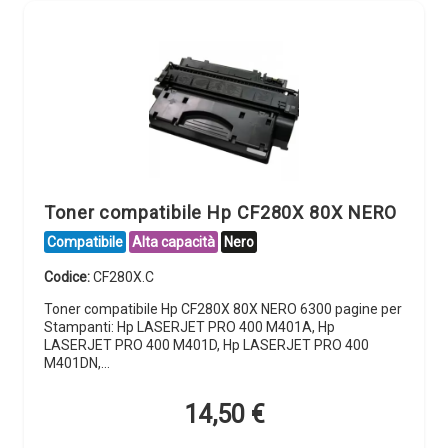
Toner compatibile Hp CF280X 80X NERO
Compatibile
Alta capacità
Nero
Codice:
CF280X.C
Toner compatibile Hp CF280X 80X NERO 6300 pagine per
Stampanti: Hp LASERJET PRO 400 M401A, Hp
LASERJET PRO 400 M401D, Hp LASERJET PRO 400
M401DN,…
14,50
€