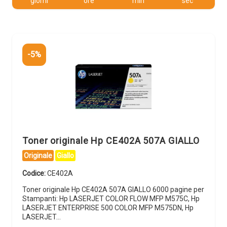
giorni
ore
min
sec
-5%
Toner originale Hp CE402A 507A GIALLO
Originale
Giallo
Codice:
CE402A
Toner originale Hp CE402A 507A GIALLO 6000 pagine per
Stampanti: Hp LASERJET COLOR FLOW MFP M575C, Hp
LASERJET ENTERPRISE 500 COLOR MFP M575DN, Hp
LASERJET…