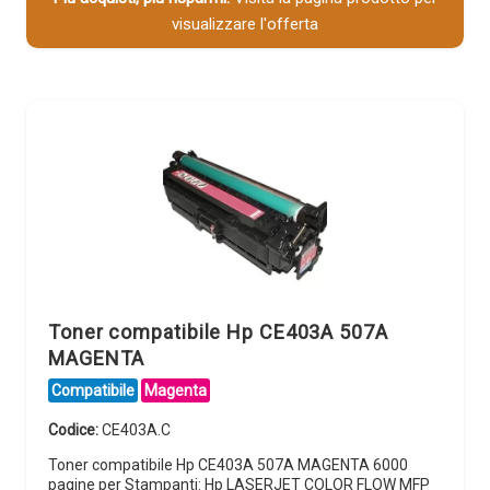
visualizzare l'offerta
Toner compatibile Hp CE403A 507A
MAGENTA
Compatibile
Magenta
Codice:
CE403A.C
Toner compatibile Hp CE403A 507A MAGENTA 6000
pagine per Stampanti: Hp LASERJET COLOR FLOW MFP