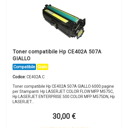
Toner compatibile Hp CE402A 507A
GIALLO
Compatibile
Giallo
Codice:
CE402A.C
Toner compatibile Hp CE402A 507A GIALLO 6000 pagine
per Stampanti: Hp LASERJET COLOR FLOW MFP M575C,
Hp LASERJET ENTERPRISE 500 COLOR MFP M575DN, Hp
LASERJET…
30,00
€