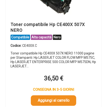
Toner compatibile Hp CE400X 507X
NERO
Compatibile
Alta capacità
Nero
Codice:
CE400X.C
Toner compatibile Hp CE400X 507X NERO 11000 pagine
per Stampanti: Hp LASERJET COLOR FLOW MFP M575C,
Hp LASERJET ENTERPRISE 500 COLOR MFP M575DN, Hp
LASERJET…
36,50
€
CONSEGNA IN 3-5 GIORNI
Aggiungi al carrello