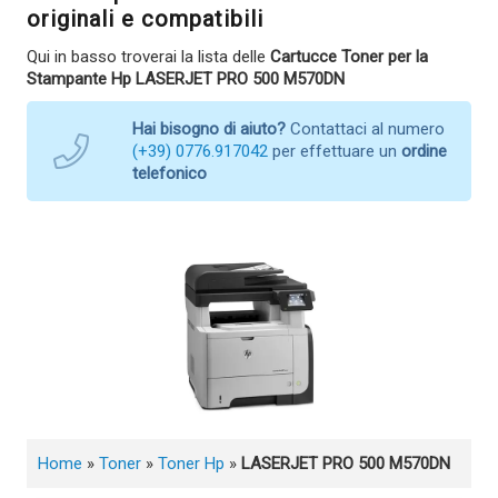
originali e compatibili
Qui in basso troverai la lista delle
Cartucce Toner per la
Stampante Hp LASERJET PRO 500 M570DN
Hai bisogno di aiuto?
Contattaci al numero
(+39) 0776.917042
per effettuare un
ordine
telefonico
Home
»
Toner
»
Toner Hp
»
LASERJET PRO 500 M570DN