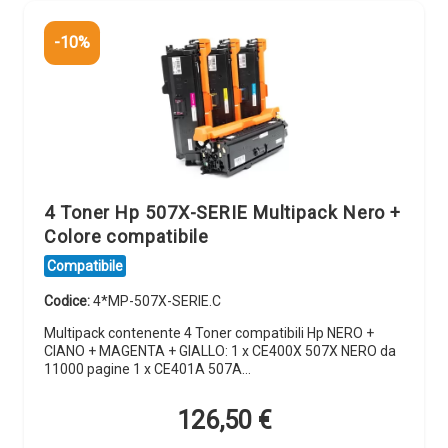
-10%
4 Toner Hp 507X-SERIE Multipack Nero +
Colore compatibile
Compatibile
Codice:
4*MP-507X-SERIE.C
Multipack contenente 4 Toner compatibili Hp NERO +
CIANO + MAGENTA + GIALLO: 1 x CE400X 507X NERO da
11000 pagine 1 x CE401A 507A…
126,50
€