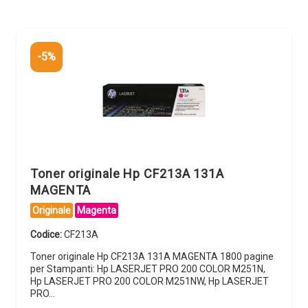
-5%
Toner originale Hp CF213A 131A
MAGENTA
Originale
Magenta
Codice:
CF213A
Toner originale Hp CF213A 131A MAGENTA 1800 pagine
per Stampanti: Hp LASERJET PRO 200 COLOR M251N,
Hp LASERJET PRO 200 COLOR M251NW, Hp LASERJET
PRO…