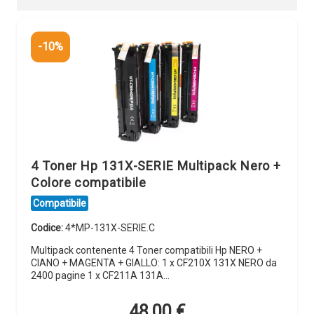
-10%
4 Toner Hp 131X-SERIE Multipack Nero +
Colore compatibile
Compatibile
Codice:
4*MP-131X-SERIE.C
Multipack contenente 4 Toner compatibili Hp NERO +
CIANO + MAGENTA + GIALLO: 1 x CF210X 131X NERO da
2400 pagine 1 x CF211A 131A…
48,00
€