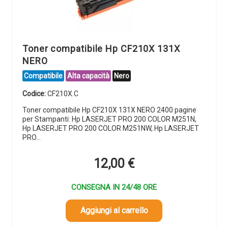
Toner compatibile Hp CF210X 131X
NERO
Compatibile
Alta capacità
Nero
Codice:
CF210X.C
Toner compatibile Hp CF210X 131X NERO 2400 pagine
per Stampanti: Hp LASERJET PRO 200 COLOR M251N,
Hp LASERJET PRO 200 COLOR M251NW, Hp LASERJET
PRO…
12,00
€
CONSEGNA IN 24/48 ORE
Aggiungi al carrello