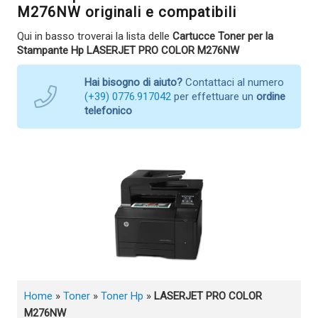
M276NW originali e compatibili
Qui in basso troverai la lista delle
Cartucce Toner per la
Stampante Hp LASERJET PRO COLOR M276NW
Hai bisogno di aiuto?
Contattaci al numero
(+39) 0776.917042
per effettuare un
ordine
telefonico
Home
»
Toner
»
Toner Hp
»
LASERJET PRO COLOR
M276NW