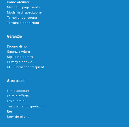
Come ordinare
Metodi di pagamento
Modalità di spedizione
Tempi di consegna
Termini e condizioni
Garanzie
Dicono di noi
Garanzia Adam
Sigillo Netcomm
Privacy e cookie
FAQ: Domande frequenti
Area clienti
Il mio account
Le mie offerte
I miei ordini
Tracciamento spedizioni
Resi
Servizio clienti