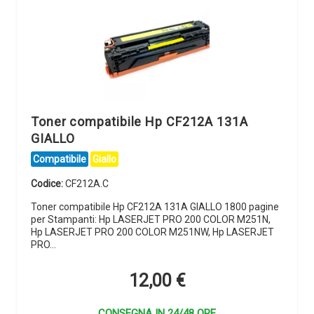
Toner compatibile Hp CF212A 131A
GIALLO
Compatibile
Giallo
Codice:
CF212A.C
Toner compatibile Hp CF212A 131A GIALLO 1800 pagine
per Stampanti: Hp LASERJET PRO 200 COLOR M251N,
Hp LASERJET PRO 200 COLOR M251NW, Hp LASERJET
PRO…
12,00
€
CONSEGNA IN 24/48 ORE