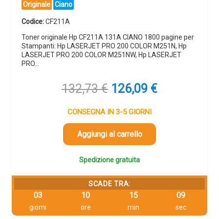
Originale
Ciano
Codice:
CF211A
Toner originale Hp CF211A 131A CIANO 1800 pagine per
Stampanti: Hp LASERJET PRO 200 COLOR M251N, Hp
LASERJET PRO 200 COLOR M251NW, Hp LASERJET
PRO…
Il
Il
132,73
€
126,09
€
prezzo
prezzo
originale
attuale
CONSEGNA IN 3-5 GIORNI
era:
è:
132,73 €.
126,09 €.
Aggiungi al carrello
Spedizione gratuita
SCADE TRA:
03
10
15
09
giorni
ore
min
sec