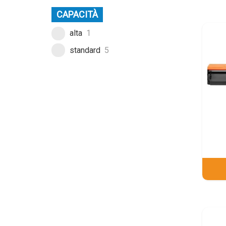
CAPACITÀ
alta
1
standard
5