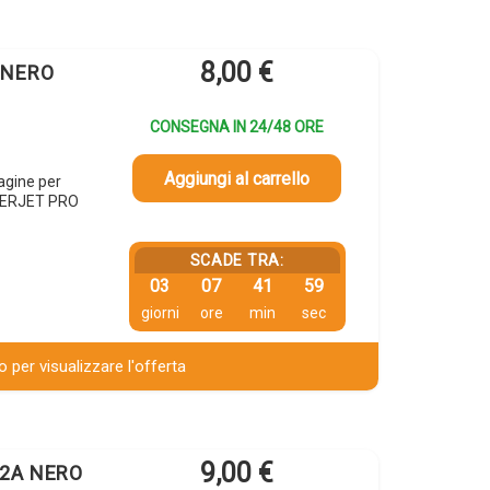
8,00
€
A NERO
CONSEGNA IN 24/48 ORE
Aggiungi al carrello
agine per
SERJET PRO
SCADE TRA:
03
07
41
58
giorni
ore
min
sec
 per visualizzare l'offerta
9,00
€
32A NERO