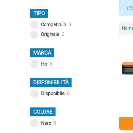
TIPO
Compatibile
3
Hom
Originale
3
MARCA
Hp
6
DISPONIBILITÀ
Disponibile
6
COLORE
Nero
6