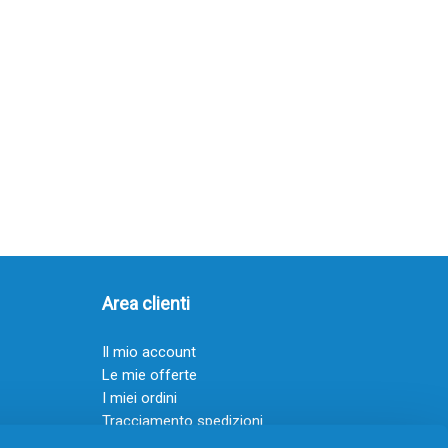
Area clienti
Il mio account
Le mie offerte
I miei ordini
Tracciamento spedizioni
Resi