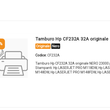
Tamburo Hp CF232A 32A originale
5%
Originale
Nero
Codice:
CF232A
Tamburo Hp CF232A 32A originale NERO 23000 
Stampanti: Hp LASERJET PRO M118DW, Hp LA
M148DW, Hp LASERJET PRO M148FDW, Hp LAS