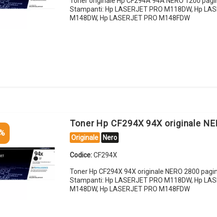
Toner originale Hp CF294A 94A NERO 1200 pagi
Stampanti: Hp LASERJET PRO M118DW, Hp LA
M148DW, Hp LASERJET PRO M148FDW
Toner Hp CF294X 94X originale N
5%
Originale
Nero
Codice:
CF294X
Toner Hp CF294X 94X originale NERO 2800 pagi
Stampanti: Hp LASERJET PRO M118DW, Hp LA
M148DW, Hp LASERJET PRO M148FDW