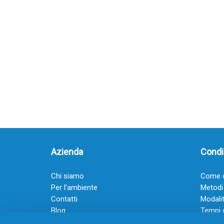
Azienda
Condiz
Chi siamo
Come o
Per l’ambiente
Metodi
Contatti
Modalit
Blog
Tempi 
Diventa rivenditore
Termini