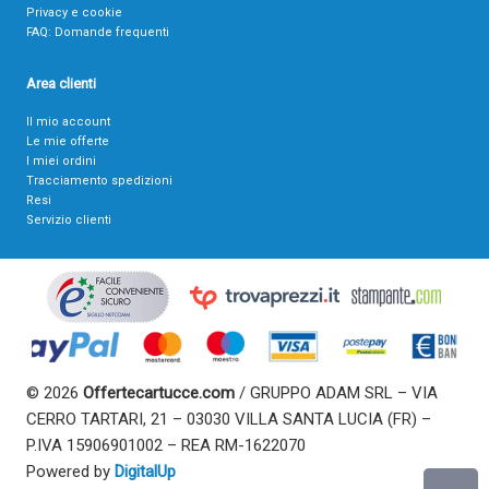
Privacy e cookie
FAQ: Domande frequenti
Area clienti
Il mio account
Le mie offerte
I miei ordini
Tracciamento spedizioni
Resi
Servizio clienti
© 2026
Offertecartucce.com
/ GRUPPO ADAM SRL – VIA
CERRO TARTARI, 21 – 03030 VILLA SANTA LUCIA (FR) –
P.IVA 15906901002 – REA RM-1622070
Powered by
DigitalUp