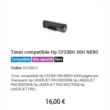
Toner compatibile Hp CF230H 30H NERO
Compatibile
Alta capacità
Nero
Codice:
CF230H.C
Toner compatibile Hp CF230H 30H NERO 6000 pagine per
Stampanti: Hp LASERJET PRO M203DN, Hp LASERJET
PRO M203DW, Hp LASERJET PRO M227FDW, Hp
LASERJET PRO…
16,00
€