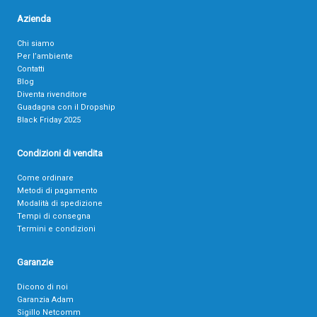
Azienda
Chi siamo
Per l’ambiente
Contatti
Blog
Diventa rivenditore
Guadagna con il Dropship
Black Friday 2025
Condizioni di vendita
Come ordinare
Metodi di pagamento
Modalità di spedizione
Tempi di consegna
Termini e condizioni
Garanzie
Dicono di noi
Garanzia Adam
Sigillo Netcomm