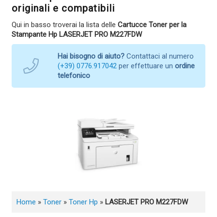
originali e compatibili
Qui in basso troverai la lista delle
Cartucce Toner per la
Stampante Hp LASERJET PRO M227FDW
Hai bisogno di aiuto?
Contattaci al numero
(+39) 0776.917042
per effettuare un
ordine
telefonico
Home
»
Toner
»
Toner Hp
»
LASERJET PRO M227FDW