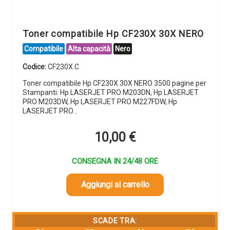
Toner compatibile Hp CF230X 30X NERO
Compatibile
Alta capacità
Nero
Codice:
CF230X.C
Toner compatibile Hp CF230X 30X NERO 3500 pagine per
Stampanti: Hp LASERJET PRO M203DN, Hp LASERJET
PRO M203DW, Hp LASERJET PRO M227FDW, Hp
LASERJET PRO…
10,00
€
CONSEGNA IN 24/48 ORE
Aggiungi al carrello
SCADE TRA: