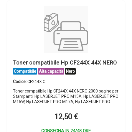
Toner compatibile Hp CF244X 44X NERO
Compatibile
Alta capacità
Nero
Codice:
CF244X.C
Toner compatibile Hp CF244X 44X NERO 2000 pagine per
Stampanti: Hp LASERJET PRO M15A, Hp LASERJET PRO
M15W, Hp LASERJET PRO M17A, Hp LASERJET PRO…
12,50
€
CONSEGNA IN 24/48 ORE