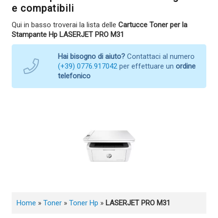
e compatibili
Qui in basso troverai la lista delle
Cartucce Toner per la
Stampante Hp LASERJET PRO M31
Hai bisogno di aiuto?
Contattaci al numero
(+39) 0776.917042
per effettuare un
ordine
telefonico
Home
»
Toner
»
Toner Hp
»
LASERJET PRO M31