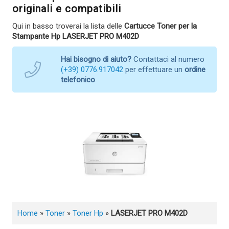
originali e compatibili
Qui in basso troverai la lista delle
Cartucce Toner per la
Stampante Hp LASERJET PRO M402D
Hai bisogno di aiuto?
Contattaci al numero
(+39) 0776.917042
per effettuare un
ordine
telefonico
Home
»
Toner
»
Toner Hp
»
LASERJET PRO M402D