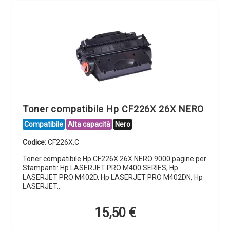
Toner compatibile Hp CF226X 26X NERO
Compatibile
Alta capacità
Nero
Codice:
CF226X.C
Toner compatibile Hp CF226X 26X NERO 9000 pagine per
Stampanti: Hp LASERJET PRO M400 SERIES, Hp
LASERJET PRO M402D, Hp LASERJET PRO M402DN, Hp
LASERJET…
15,50
€