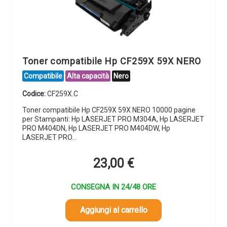
Toner compatibile Hp CF259X 59X NERO
Compatibile
Alta capacità
Nero
Codice:
CF259X.C
Toner compatibile Hp CF259X 59X NERO 10000 pagine
per Stampanti: Hp LASERJET PRO M304A, Hp LASERJET
PRO M404DN, Hp LASERJET PRO M404DW, Hp
LASERJET PRO…
23,00
€
CONSEGNA IN 24/48 ORE
Aggiungi al carrello