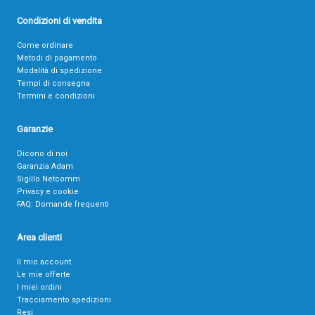
Condizioni di vendita
Come ordinare
Metodi di pagamento
Modalità di spedizione
Tempi di consegna
Termini e condizioni
Garanzie
Dicono di noi
Garanzia Adam
Sigillo Netcomm
Privacy e cookie
FAQ: Domande frequenti
Area clienti
Il mio account
Le mie offerte
I miei ordini
Tracciamento spedizioni
Resi