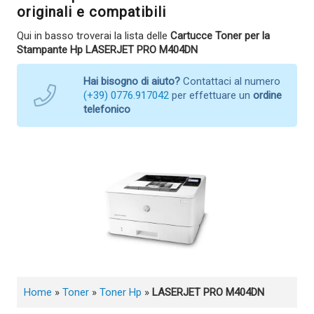
originali e compatibili
Qui in basso troverai la lista delle
Cartucce Toner per la
Stampante Hp LASERJET PRO M404DN
Hai bisogno di aiuto?
Contattaci al numero
(+39) 0776.917042
per effettuare un
ordine
telefonico
Home
»
Toner
»
Toner Hp
»
LASERJET PRO M404DN