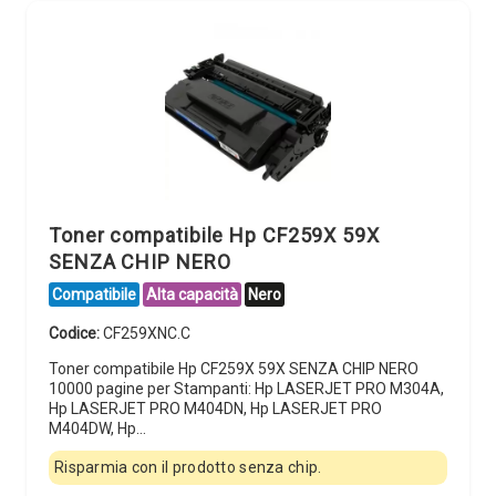
Toner compatibile Hp CF259X 59X
SENZA CHIP NERO
Compatibile
Alta capacità
Nero
Codice:
CF259XNC.C
Toner compatibile Hp CF259X 59X SENZA CHIP NERO
10000 pagine per Stampanti: Hp LASERJET PRO M304A,
Hp LASERJET PRO M404DN, Hp LASERJET PRO
M404DW, Hp…
Risparmia con il prodotto senza chip.