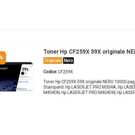
Toner Hp CF259X 59X originale N
5%
Originale
Nero
Codice:
CF259X
Toner Hp CF259X 59X originale NERO 10000 pag
Stampanti: Hp LASERJET PRO M304A, Hp LAS
M404DN, Hp LASERJET PRO M404DW, Hp LASE