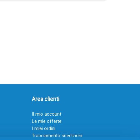
Area clienti
Il mio account
Le mie offerte
I miei ordini
Tracciamento spedizioni