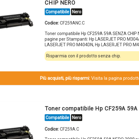
CHIP NERO
Compatibile
Nero
Codice:
CF259ANC.C
Toner compatibile Hp CF259A 59A SENZA CHIP
pagine per Stampanti: Hp LASERJET PRO M304
LASERJET PRO M404DN, Hp LASERJET PRO M4
Risparmia con il prodotto senza chip.
Più acquisti, più risparmi:
Visita la pagina prodotto
Toner compatibile Hp CF259A 59
Compatibile
Nero
Codice:
CF259A.C