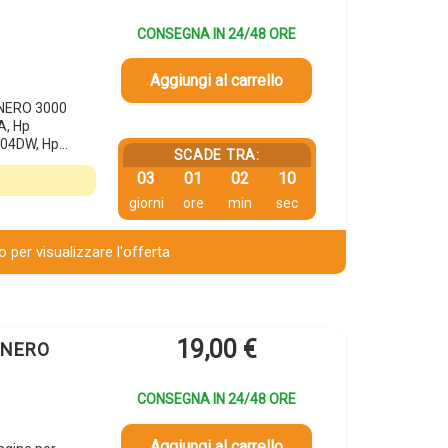
CONSEGNA IN 24/48 ORE
Aggiungi al carrello
 NERO 3000
A, Hp
04DW, Hp…
SCADE TRA:
03
01
02
09
giorni
ore
min
sec
 per visualizzare l'offerta
19,00
€
A NERO
CONSEGNA IN 24/48 ORE
Aggiungi al carrello