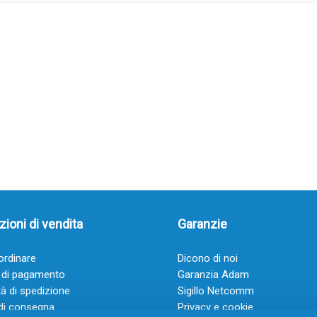
ioni di vendita
Garanzie
rdinare
Dicono di noi
 di pagamento
Garanzia Adam
à di spedizione
Sigillo Netcomm
di consegna
Privacy e cookie