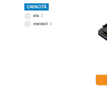
CAPACITÀ
alta
2
standard
4