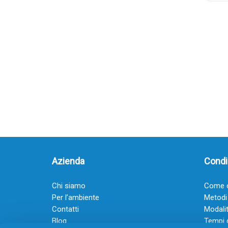
Azienda
Condiz
Chi siamo
Come o
Per l’ambiente
Metodi
Contatti
Modalit
Blog
Tempi 