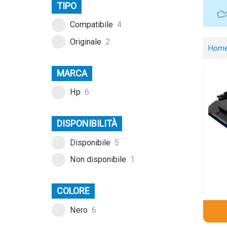
TIPO
Compatibile
4
Originale
2
Hom
MARCA
Hp
6
DISPONIBILITÀ
Disponibile
5
Non disponibile
1
COLORE
Nero
6