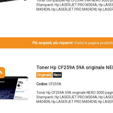
Toner compatibile Hp CF259A 59A NERO 3000 p
Stampanti: Hp LASERJET PRO M304A, Hp LAS
M404DN, Hp LASERJET PRO M404DW, Hp LASE
Più acquisti, più risparmi:
Visita la pagina prodotto
Toner Hp CF259A 59A originale N
5%
Originale
Nero
Codice:
CF259A
Toner Hp CF259A 59A originale NERO 3000 pagi
Stampanti: Hp LASERJET PRO M304A, Hp LAS
M404DN, Hp LASERJET PRO M404DW, Hp LASE