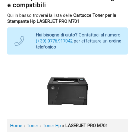
e compatibili
Qui in basso troverai la lista delle
Cartucce Toner per la
Stampante Hp LASERJET PRO M701
Hai bisogno di aiuto?
Contattaci al numero
(+39) 0776.917042
per effettuare un
ordine
telefonico
Home
»
Toner
»
Toner Hp
»
LASERJET PRO M701