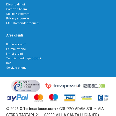
Dicono di noi
Garanzia Adam
Sigillo Netcomm
Privacy e cookie
FAQ: Domande frequenti
Area clienti
Il mio account
Le mie offerte
I miei ordini
Tracciamento spedizioni
Resi
Servizio clienti
© 2026
Offertecartucce.com
/ GRUPPO ADAM SRL – VIA
CERRO TARTARI, 21 – 03030 VILLA SANTA LUCIA (FR) –