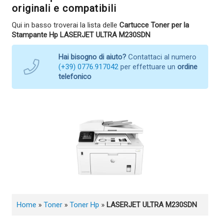
originali e compatibili
Qui in basso troverai la lista delle
Cartucce Toner per la
Stampante Hp LASERJET ULTRA M230SDN
Hai bisogno di aiuto?
Contattaci al numero
(+39) 0776.917042
per effettuare un
ordine
telefonico
Home
»
Toner
»
Toner Hp
»
LASERJET ULTRA M230SDN