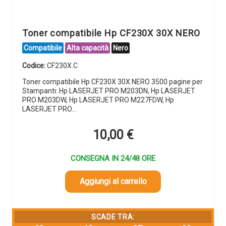
Toner compatibile Hp CF230X 30X NERO
Compatibile
Alta capacità
Nero
Codice:
CF230X.C
Toner compatibile Hp CF230X 30X NERO 3500 pagine per
Stampanti: Hp LASERJET PRO M203DN, Hp LASERJET
PRO M203DW, Hp LASERJET PRO M227FDW, Hp
LASERJET PRO…
10,00
€
CONSEGNA IN 24/48 ORE
Aggiungi al carrello
SCADE TRA: