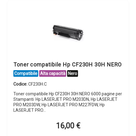
Toner compatibile Hp CF230H 30H NERO
Compatibile
Alta capacità
Nero
Codice:
CF230H.C
Toner compatibile Hp CF230H 30H NERO 6000 pagine per
Stampanti: Hp LASERJET PRO M203DN, Hp LASERJET
PRO M203DW, Hp LASERJET PRO M227FDW, Hp
LASERJET PRO…
16,00
€