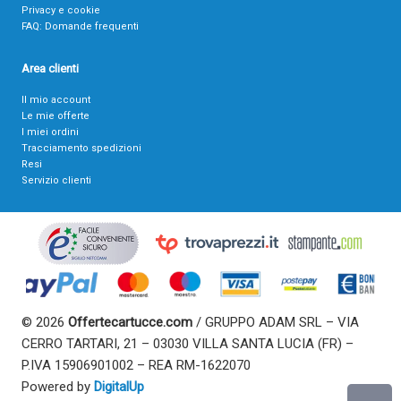
Privacy e cookie
FAQ: Domande frequenti
Area clienti
Il mio account
Le mie offerte
I miei ordini
Tracciamento spedizioni
Resi
Servizio clienti
© 2026
Offertecartucce.com
/ GRUPPO ADAM SRL – VIA
CERRO TARTARI, 21 – 03030 VILLA SANTA LUCIA (FR) –
P.IVA 15906901002 – REA RM-1622070
Powered by
DigitalUp