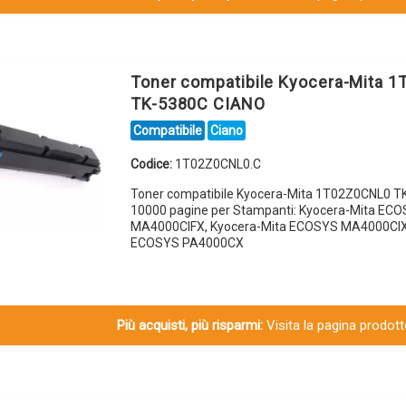
Toner compatibile Kyocera-Mita 
TK-5380C CIANO
Compatibile
Ciano
Codice:
1T02Z0CNL0.C
Toner compatibile Kyocera-Mita 1T02Z0CNL0 
10000 pagine per Stampanti: Kyocera-Mita EC
MA4000CIFX, Kyocera-Mita ECOSYS MA4000CIX,
ECOSYS PA4000CX
Più acquisti, più risparmi:
Visita la pagina prodotto