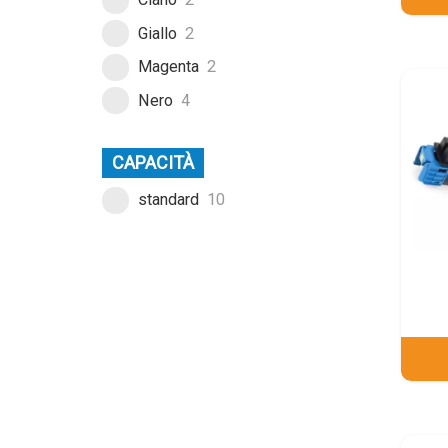
Giallo
2
Magenta
2
Nero
4
CAPACITÀ
standard
10