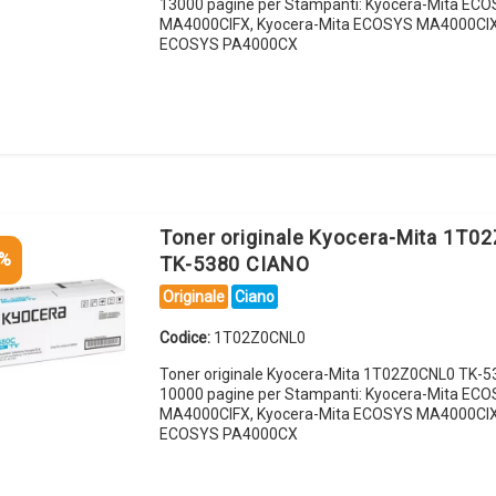
13000 pagine per Stampanti: Kyocera-Mita EC
MA4000CIFX, Kyocera-Mita ECOSYS MA4000CIX,
ECOSYS PA4000CX
Toner originale Kyocera-Mita 1T
5%
TK-5380 CIANO
Originale
Ciano
Codice:
1T02Z0CNL0
Toner originale Kyocera-Mita 1T02Z0CNL0 TK-
10000 pagine per Stampanti: Kyocera-Mita EC
MA4000CIFX, Kyocera-Mita ECOSYS MA4000CIX,
ECOSYS PA4000CX