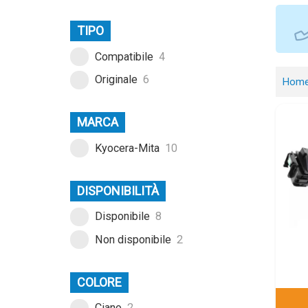
TIPO
Compatibile
4
Originale
6
Hom
MARCA
Kyocera-Mita
10
DISPONIBILITÀ
Disponibile
8
Non disponibile
2
COLORE
Ciano
2