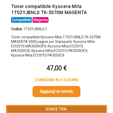
Toner compatibile Kyocera-Mita
1T02YJBNL0 TK-5370M MAGENTA
Compatibile
Magenta
Codice:
1T02YJBNL0.C
Toner compatibile Kyocera-Mita 1T02YJBNL0 TK-5370M
MAGENTA 5000 pagine per Stampanti: Kyocera-Mita
ECOSYS MA3500CIFX, Kyocera-Mita ECOSYS
MA3500CIX, Kyocera-Mita ECOSYS PA3500CIFX,
Kyocera-Mita ECOSYS PA3500CX
47,00
€
CONSEGNA IN 3-5 GIORNI
Aggiungi al carrello
SCADE TRA: