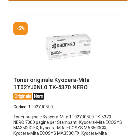
-5%
Toner originale Kyocera-Mita
1T02YJ0NL0 TK-5370 NERO
Originale
Nero
Codice:
1T02YJ0NL0
Toner originale Kyocera-Mita 1T02YJ0NL0 TK-5370
NERO 7000 pagine per Stampanti: Kyocera-Mita ECOSYS
MA3500CIFX, Kyocera-Mita ECOSYS MA3500CIX,
Kyocera-Mita ECOSYS MA350CIFX, Kyocera-Mita