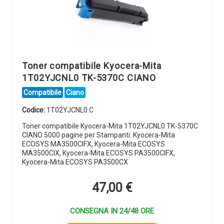
Toner compatibile Kyocera-Mita
1T02YJCNL0 TK-5370C CIANO
Compatibile
Ciano
Codice:
1T02YJCNL0.C
Toner compatibile Kyocera-Mita 1T02YJCNL0 TK-5370C
CIANO 5000 pagine per Stampanti: Kyocera-Mita
ECOSYS MA3500CIFX, Kyocera-Mita ECOSYS
MA3500CIX, Kyocera-Mita ECOSYS PA3500CIFX,
Kyocera-Mita ECOSYS PA3500CX
47,00
€
CONSEGNA IN 24/48 ORE