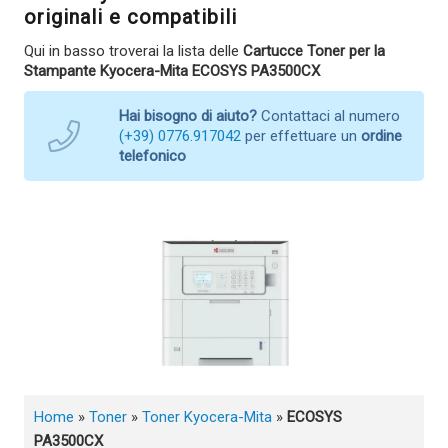
originali e compatibili
Qui in basso troverai la lista delle
Cartucce Toner per la
Stampante Kyocera-Mita ECOSYS PA3500CX
Hai bisogno di aiuto?
Contattaci al numero
(+39) 0776.917042
per effettuare un
ordine
telefonico
Home
»
Toner
»
Toner Kyocera-Mita
»
ECOSYS
PA3500CX