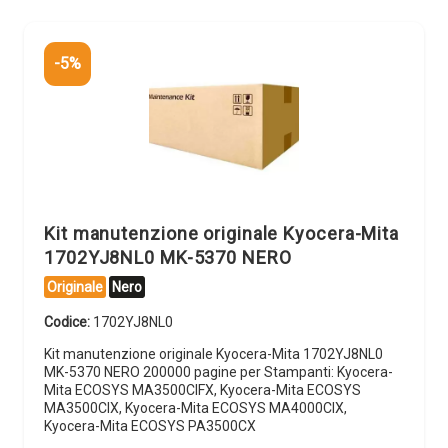
-5%
Kit manutenzione originale Kyocera-Mita
1702YJ8NL0 MK-5370 NERO
Originale
Nero
Codice:
1702YJ8NL0
Kit manutenzione originale Kyocera-Mita 1702YJ8NL0
MK-5370 NERO 200000 pagine per Stampanti: Kyocera-
Mita ECOSYS MA3500CIFX, Kyocera-Mita ECOSYS
MA3500CIX, Kyocera-Mita ECOSYS MA4000CIX,
Kyocera-Mita ECOSYS PA3500CX