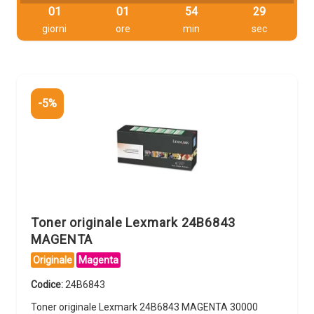
01
01
54
28
giorni
ore
min
sec
-5%
Toner originale Lexmark 24B6843
MAGENTA
Originale
Magenta
Codice:
24B6843
Toner originale Lexmark 24B6843 MAGENTA 30000