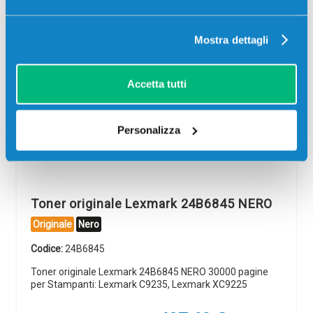
visualizzare l'offerta
Mostra dettagli
Accetta tutti
-5%
Personalizza
Toner originale Lexmark 24B6845 NERO
Originale
Nero
Codice:
24B6845
Toner originale Lexmark 24B6845 NERO 30000 pagine
per Stampanti: Lexmark C9235, Lexmark XC9225