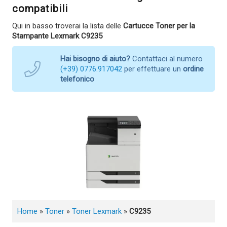
compatibili
Qui in basso troverai la lista delle
Cartucce Toner per la
Stampante Lexmark C9235
Hai bisogno di aiuto?
Contattaci al numero
(+39) 0776.917042
per effettuare un
ordine
telefonico
Home
»
Toner
»
Toner Lexmark
»
C9235