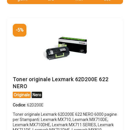
-5%
Toner originale Lexmark 62D200E 622
NERO
Originale
Nero
Codice:
62D200E
Toner originale Lexmark 62D200E 622 NERO 6000 pagine
per Stampanti: Lexmark MX710, Lexmark MX710DE,
Lexmark MX710DHE, Lexmark MX711 SERIES, Lexmark