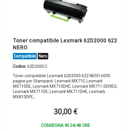
Toner compatibile Lexmark 62D2000 622
NERO
Compatibile
Nero
Codice:
62D2000.C
Toner compatibile Lexmark 62D2000 622 NERO 6000
pagine per Stampanti: Lexmark MX710, Lexmark
MX710DE, Lexmark MX710DHE, Lexmark MX711 SERIES,
Lexmark MX711DE, Lexmark MX711DHE, Lexmark
MX810DFE,…
30,00
€
CONSEGNA IN 24/48 ORE