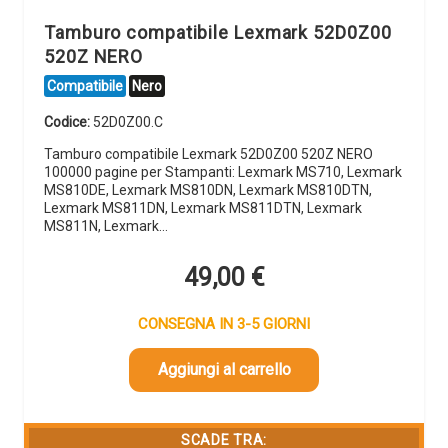
Tamburo compatibile Lexmark 52D0Z00
520Z NERO
Compatibile
Nero
Codice:
52D0Z00.C
Tamburo compatibile Lexmark 52D0Z00 520Z NERO
100000 pagine per Stampanti: Lexmark MS710, Lexmark
MS810DE, Lexmark MS810DN, Lexmark MS810DTN,
Lexmark MS811DN, Lexmark MS811DTN, Lexmark
MS811N, Lexmark…
49,00
€
CONSEGNA IN 3-5 GIORNI
Aggiungi al carrello
SCADE TRA: