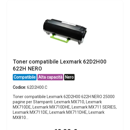
Toner compatibile Lexmark 62D2H00
622H NERO
Compatibile
Alta capacità
Nero
Codice:
62D2H00.C
Toner compatibile Lexmark 62D2H00 622H NERO 25000
pagine per Stampanti: Lexmark MX710, Lexmark
MX710DE, Lexmark MX710DHE, Lexmark MX711 SERIES,
Lexmark MX711DE, Lexmark MX711DHE, Lexmark
MX810…