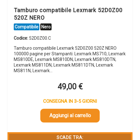
Tamburo compatibile Lexmark 52D0Z00
520Z NERO
Compatibile
Nero
Codice:
52D0Z00.C
Tamburo compatibile Lexmark 52D0Z00 520Z NERO
100000 pagine per Stampanti: Lexmark MS710, Lexmark
MS810DE, Lexmark MS810DN, Lexmark MS810DTN,
Lexmark MS811DN, Lexmark MS811DTN, Lexmark
MS811N, Lexmark…
49,00
€
CONSEGNA IN 3-5 GIORNI
Aggiungi al carrello
SCADE TRA: