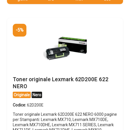
-5%
Toner originale Lexmark 62D200E 622
NERO
Originale
Nero
Codice:
62D200E
Toner originale Lexmark 62D200E 622 NERO 6000 pagine
per Stampanti: Lexmark MX710, Lexmark MX710DE,
Lexmark MX710DHE, Lexmark MX711 SERIES, Lexmark