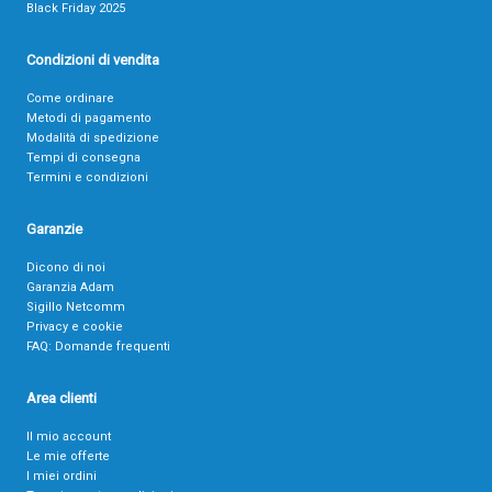
Black Friday 2025
Condizioni di vendita
Come ordinare
Metodi di pagamento
Modalità di spedizione
Tempi di consegna
Termini e condizioni
Garanzie
Dicono di noi
Garanzia Adam
Sigillo Netcomm
Privacy e cookie
FAQ: Domande frequenti
Area clienti
Il mio account
Le mie offerte
I miei ordini