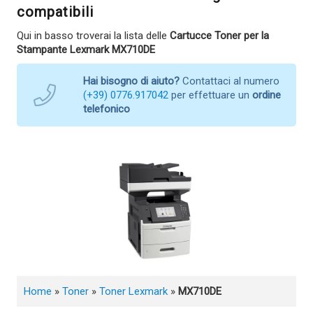
compatibili
Qui in basso troverai la lista delle
Cartucce Toner per la
Stampante Lexmark MX710DE
Hai bisogno di aiuto?
Contattaci al numero
(+39) 0776.917042
per effettuare un
ordine
telefonico
Home
»
Toner
»
Toner Lexmark
»
MX710DE