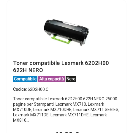
Toner compatibile Lexmark 62D2H00
622H NERO
Compatibile
Alta capacità
Nero
Codice:
62D2H00.C
Toner compatibile Lexmark 62D2H00 622H NERO 25000
pagine per Stampanti: Lexmark MX710, Lexmark
MX710DE, Lexmark MX710DHE, Lexmark MX711 SERIES,
Lexmark MX711DE, Lexmark MX711DHE, Lexmark
MX810…