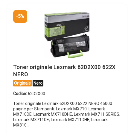
-5%
Toner originale Lexmark 62D2X00 622X
NERO
Originale
Nero
Codice:
62D2X00
Toner originale Lexmark 62D2X00 622X NERO 45000
pagine per Stampanti: Lexmark MX710, Lexmark
MX710DE, Lexmark MX710DHE, Lexmark MX711 SERIES,
Lexmark MX711DE, Lexmark MX711DHE, Lexmark
MX810…