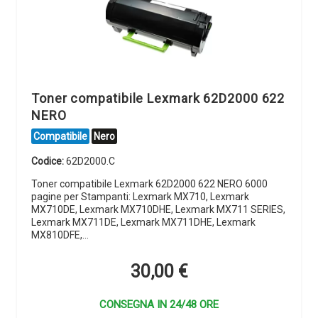
Toner compatibile Lexmark 62D2000 622
NERO
Compatibile
Nero
Codice:
62D2000.C
Toner compatibile Lexmark 62D2000 622 NERO 6000
pagine per Stampanti: Lexmark MX710, Lexmark
MX710DE, Lexmark MX710DHE, Lexmark MX711 SERIES,
Lexmark MX711DE, Lexmark MX711DHE, Lexmark
MX810DFE,…
30,00
€
CONSEGNA IN 24/48 ORE