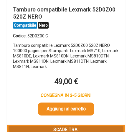
Tamburo compatibile Lexmark 52D0Z00
520Z NERO
Compatibile
Nero
Codice:
52D0Z00.C
Tamburo compatibile Lexmark 52D0Z00 520Z NERO
100000 pagine per Stampanti: Lexmark MS710, Lexmark
MS810DE, Lexmark MS810DN, Lexmark MS810DTN,
Lexmark MS811DN, Lexmark MS811DTN, Lexmark
MS811N, Lexmark…
49,00
€
CONSEGNA IN 3-5 GIORNI
Aggiungi al carrello
SCADE TRA: