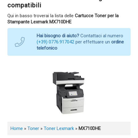
compatibili
Qui in basso troverai la lista delle
Cartucce Toner per la
Stampante Lexmark MX710DHE
Hai bisogno di aiuto?
Contattaci al numero
(+39) 0776.917042
per effettuare un
ordine
telefonico
Home
»
Toner
»
Toner Lexmark
»
MX710DHE