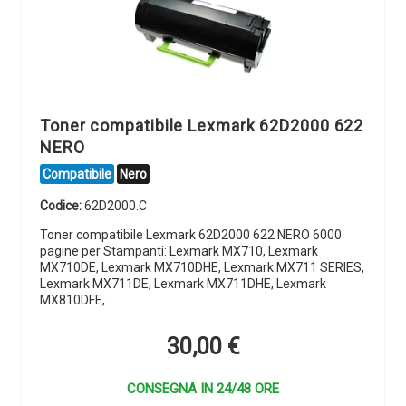
Toner compatibile Lexmark 62D2000 622
NERO
Compatibile
Nero
Codice:
62D2000.C
Toner compatibile Lexmark 62D2000 622 NERO 6000
pagine per Stampanti: Lexmark MX710, Lexmark
MX710DE, Lexmark MX710DHE, Lexmark MX711 SERIES,
Lexmark MX711DE, Lexmark MX711DHE, Lexmark
MX810DFE,…
30,00
€
CONSEGNA IN 24/48 ORE