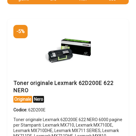
-5%
Toner originale Lexmark 62D200E 622
NERO
Originale
Nero
Codice:
62D200E
Toner originale Lexmark 62D200E 622 NERO 6000 pagine
per Stampanti: Lexmark MX710, Lexmark MX710DE,
Lexmark MX710DHE, Lexmark MX711 SERIES, Lexmark