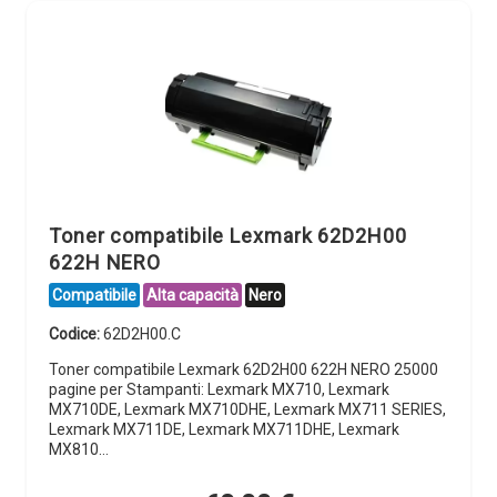
Toner compatibile Lexmark 62D2H00
622H NERO
Compatibile
Alta capacità
Nero
Codice:
62D2H00.C
Toner compatibile Lexmark 62D2H00 622H NERO 25000
pagine per Stampanti: Lexmark MX710, Lexmark
MX710DE, Lexmark MX710DHE, Lexmark MX711 SERIES,
Lexmark MX711DE, Lexmark MX711DHE, Lexmark
MX810…