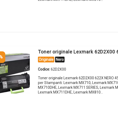
Toner originale Lexmark 62D2X00
5%
Originale
Nero
Codice:
62D2X00
Toner originale Lexmark 62D2X00 622X NERO 4
per Stampanti: Lexmark MX710, Lexmark MX71
MX710DHE, Lexmark MX711 SERIES, Lexmark 
Lexmark MX711DHE, Lexmark MX810…