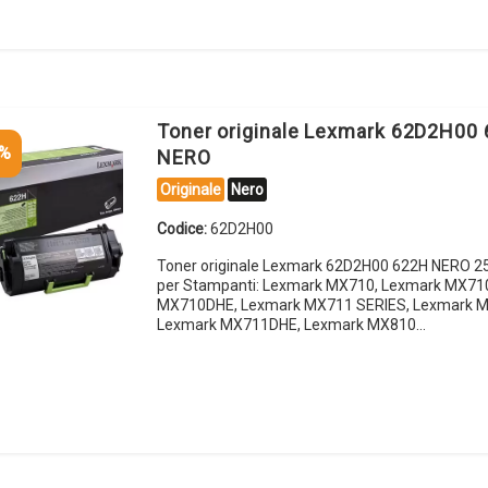
Toner originale Lexmark 62D2H00
5%
NERO
Originale
Nero
Codice:
62D2H00
Toner originale Lexmark 62D2H00 622H NERO 2
per Stampanti: Lexmark MX710, Lexmark MX71
MX710DHE, Lexmark MX711 SERIES, Lexmark 
Lexmark MX711DHE, Lexmark MX810…