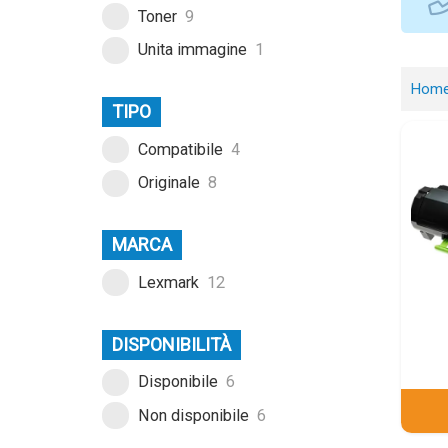
Toner
9
Unita immagine
1
Hom
TIPO
Compatibile
4
Originale
8
MARCA
Lexmark
12
DISPONIBILITÀ
Disponibile
6
Non disponibile
6