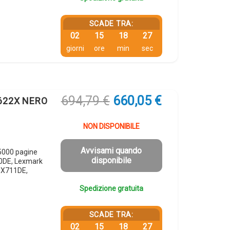
SCADE TRA:
02
15
18
26
giorni
ore
min
sec
Il
Il
694,79
€
660,05
€
 622X NERO
prezzo
prezzo
originale
attuale
NON DISPONIBILE
era:
è:
694,79 €.
660,05 €.
Avvisami quando
5000 pagine
disponibile
0DE, Lexmark
MX711DE,
Spedizione gratuita
SCADE TRA:
02
15
18
26