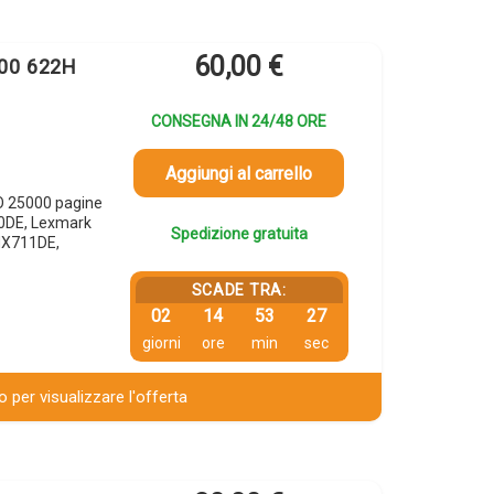
60,00
€
H00 622H
CONSEGNA IN 24/48 ORE
Aggiungi al carrello
O 25000 pagine
0DE, Lexmark
Spedizione gratuita
MX711DE,
SCADE TRA:
02
14
53
26
giorni
ore
min
sec
 per visualizzare l'offerta