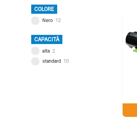
COLORE
Nero
12
CAPACITÀ
alta
2
standard
10