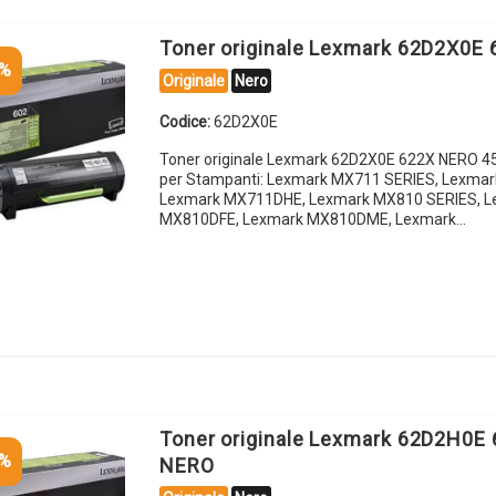
Toner originale Lexmark 62D2X0E
5%
Originale
Nero
Codice:
62D2X0E
Toner originale Lexmark 62D2X0E 622X NERO 4
per Stampanti: Lexmark MX711 SERIES, Lexma
Lexmark MX711DHE, Lexmark MX810 SERIES, L
MX810DFE, Lexmark MX810DME, Lexmark…
Toner originale Lexmark 62D2H0E
5%
NERO