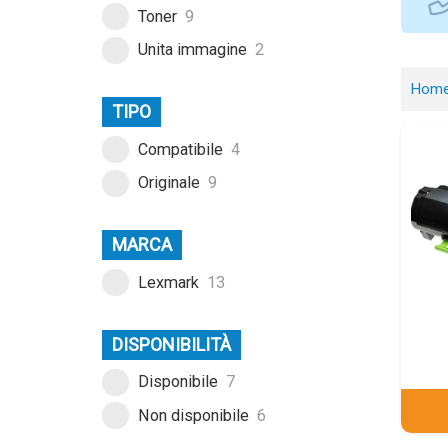
Toner
9
Unita immagine
2
Hom
TIPO
Compatibile
4
Originale
9
MARCA
Lexmark
13
DISPONIBILITÀ
Disponibile
7
Non disponibile
6