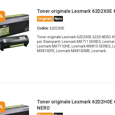
Toner originale Lexmark 62D2X0E
5%
Originale
Nero
Codice:
62D2X0E
Toner originale Lexmark 62D2X0E 622X NERO 4
per Stampanti: Lexmark MX711 SERIES, Lexma
Lexmark MX711DHE, Lexmark MX810 SERIES, L
MX810DFE, Lexmark MX810DME, Lexmark…
Toner originale Lexmark 62D2H0E
5%
NERO