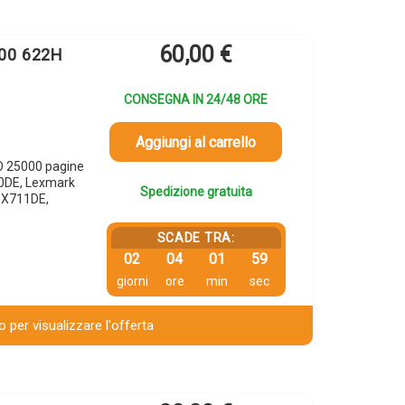
60,00
€
H00 622H
CONSEGNA IN 24/48 ORE
Aggiungi al carrello
O 25000 pagine
0DE, Lexmark
Spedizione gratuita
MX711DE,
SCADE TRA:
02
04
01
58
giorni
ore
min
sec
 per visualizzare l'offerta