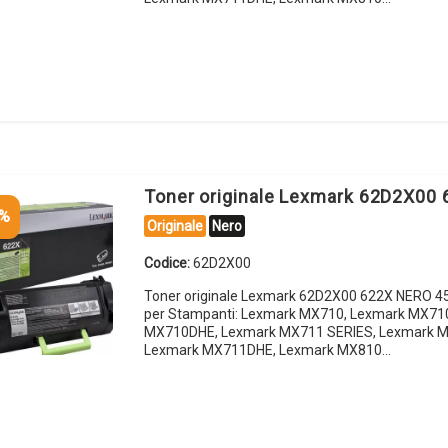
Toner originale Lexmark 62D2X00
5%
Originale
Nero
Codice:
62D2X00
Toner originale Lexmark 62D2X00 622X NERO 4
per Stampanti: Lexmark MX710, Lexmark MX71
MX710DHE, Lexmark MX711 SERIES, Lexmark 
Lexmark MX711DHE, Lexmark MX810…