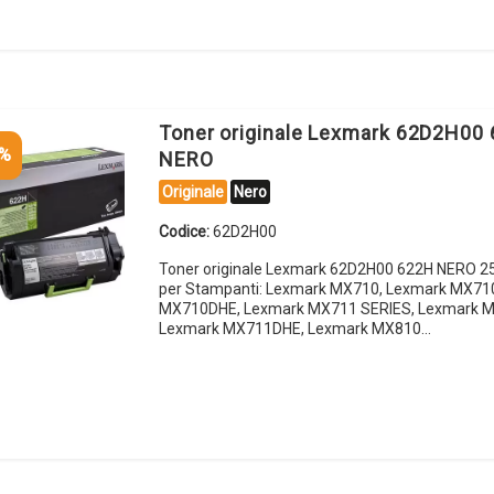
Toner originale Lexmark 62D2H00
5%
NERO
Originale
Nero
Codice:
62D2H00
Toner originale Lexmark 62D2H00 622H NERO 2
per Stampanti: Lexmark MX710, Lexmark MX71
MX710DHE, Lexmark MX711 SERIES, Lexmark 
Lexmark MX711DHE, Lexmark MX810…