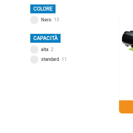
COLORE
Nero
13
CAPACITÀ
alta
2
standard
11