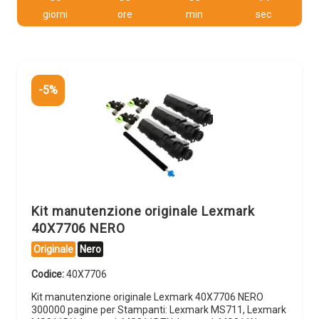
giorni
ore
min
sec
-5%
Kit manutenzione originale Lexmark
40X7706 NERO
Originale
Nero
Codice:
40X7706
Kit manutenzione originale Lexmark 40X7706 NERO
300000 pagine per Stampanti: Lexmark MS711, Lexmark