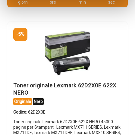
giorni
ore
min
sec
-5%
Toner originale Lexmark 62D2X0E 622X
NERO
Originale
Nero
Codice:
62D2X0E
Toner originale Lexmark 62D2X0E 622X NERO 45000
pagine per Stampanti: Lexmark MX711 SERIES, Lexmark
MX711DE, Lexmark MX711DHE, Lexmark MX810 SERIES,