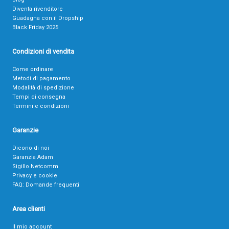
Diventa rivenditore
Guadagna con il Dropship
Black Friday 2025
Condizioni di vendita
Come ordinare
Metodi di pagamento
Modalità di spedizione
Tempi di consegna
Termini e condizioni
Garanzie
Dicono di noi
Garanzia Adam
Sigillo Netcomm
Privacy e cookie
FAQ: Domande frequenti
Area clienti
Il mio account