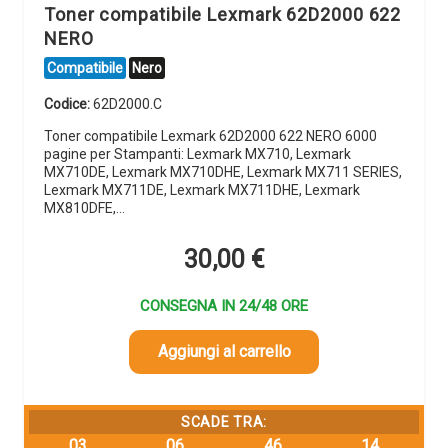
Toner compatibile Lexmark 62D2000 622
NERO
Compatibile
Nero
Codice:
62D2000.C
Toner compatibile Lexmark 62D2000 622 NERO 6000
pagine per Stampanti: Lexmark MX710, Lexmark
MX710DE, Lexmark MX710DHE, Lexmark MX711 SERIES,
Lexmark MX711DE, Lexmark MX711DHE, Lexmark
MX810DFE,…
30,00
€
CONSEGNA IN 24/48 ORE
Aggiungi al carrello
SCADE TRA:
03
06
46
13