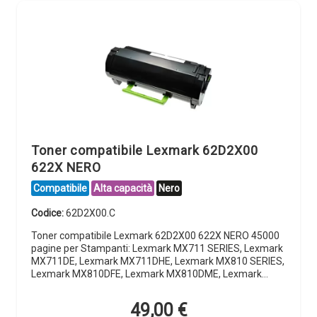
Toner compatibile Lexmark 62D2X00
622X NERO
Compatibile
Alta capacità
Nero
Codice:
62D2X00.C
Toner compatibile Lexmark 62D2X00 622X NERO 45000
pagine per Stampanti: Lexmark MX711 SERIES, Lexmark
MX711DE, Lexmark MX711DHE, Lexmark MX810 SERIES,
Lexmark MX810DFE, Lexmark MX810DME, Lexmark…
49,00
€