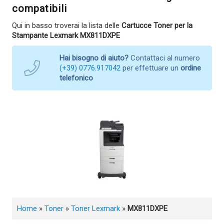
compatibili
Qui in basso troverai la lista delle
Cartucce Toner per la
Stampante Lexmark MX811DXPE
Hai bisogno di aiuto?
Contattaci al numero
(+39) 0776.917042
per effettuare un
ordine
telefonico
Home
»
Toner
»
Toner Lexmark
»
MX811DXPE