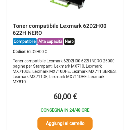
Toner compatibile Lexmark 62D2H00
622H NERO
Compatibile
Alta capacità
Nero
Codice:
62D2H00.C
Toner compatibile Lexmark 62D2H00 622H NERO 25000
pagine per Stampanti: Lexmark MX710, Lexmark
MX710DE, Lexmark MX710DHE, Lexmark MX711 SERIES,
Lexmark MX711DE, Lexmark MX711DHE, Lexmark
MX810…
60,00
€
CONSEGNA IN 24/48 ORE
Aggiungi al carrello