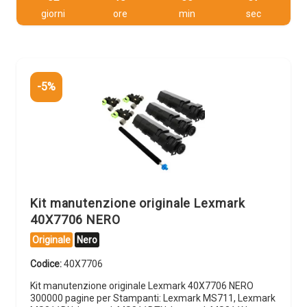
giorni
ore
min
sec
-5%
Kit manutenzione originale Lexmark
40X7706 NERO
Originale
Nero
Codice:
40X7706
Kit manutenzione originale Lexmark 40X7706 NERO
300000 pagine per Stampanti: Lexmark MS711, Lexmark