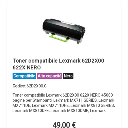
Toner compatibile Lexmark 62D2X00
622X NERO
Compatibile
Alta capacità
Nero
Codice:
62D2X00.C
Toner compatibile Lexmark 62D2X00 622X NERO 45000
pagine per Stampanti: Lexmark MX711 SERIES, Lexmark
MX711DE, Lexmark MX711DHE, Lexmark MX810 SERIES,
Lexmark MX810DFE, Lexmark MX810DME, Lexmark…
49,00
€