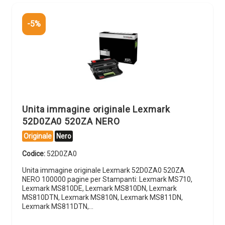
-5%
Unita immagine originale Lexmark
52D0ZA0 520ZA NERO
Originale
Nero
Codice:
52D0ZA0
Unita immagine originale Lexmark 52D0ZA0 520ZA
NERO 100000 pagine per Stampanti: Lexmark MS710,
Lexmark MS810DE, Lexmark MS810DN, Lexmark
MS810DTN, Lexmark MS810N, Lexmark MS811DN,
Lexmark MS811DTN,…