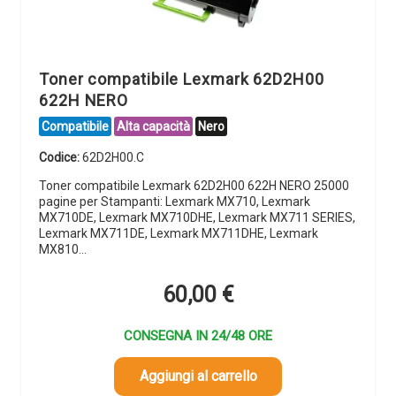
Toner compatibile Lexmark 62D2H00
622H NERO
Compatibile
Alta capacità
Nero
Codice:
62D2H00.C
Toner compatibile Lexmark 62D2H00 622H NERO 25000
pagine per Stampanti: Lexmark MX710, Lexmark
MX710DE, Lexmark MX710DHE, Lexmark MX711 SERIES,
Lexmark MX711DE, Lexmark MX711DHE, Lexmark
MX810…
60,00
€
CONSEGNA IN 24/48 ORE
Aggiungi al carrello