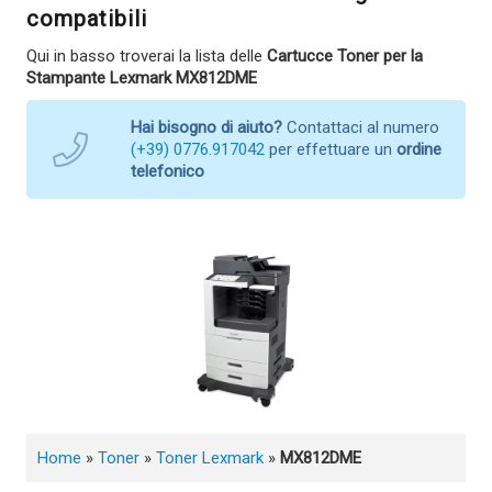
compatibili
Qui in basso troverai la lista delle
Cartucce Toner per la
Stampante Lexmark MX812DME
Hai bisogno di aiuto?
Contattaci al numero
(+39) 0776.917042
per effettuare un
ordine
telefonico
Home
»
Toner
»
Toner Lexmark
»
MX812DME