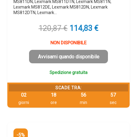
MS811DN, Lexmark MS811DTN, Lexmark MS811N,
Lexmark MS812DE, Lexmark MS812DN, Lexmark
MS812DTN, Lexmark…
Il
Il
120,87
€
114,83
€
prezzo
prezzo
originale
attuale
NON DISPONIBILE
era:
è:
120,87 €.
114,83 €.
Avvisami quando disponibile
Spedizione gratuita
SCADE TRA:
02
18
56
56
giorni
ore
min
sec
-5%