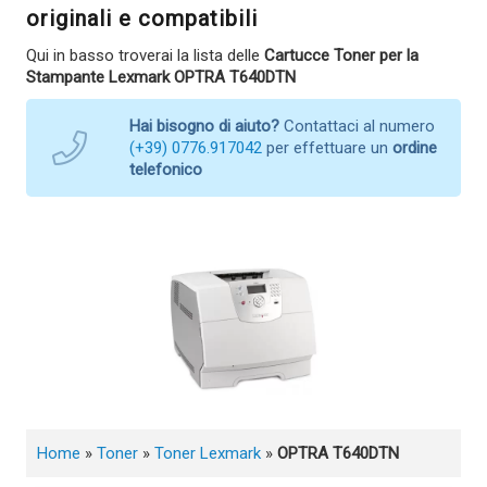
originali e compatibili
Qui in basso troverai la lista delle
Cartucce Toner per la
Stampante Lexmark OPTRA T640DTN
Hai bisogno di aiuto?
Contattaci al numero
(+39) 0776.917042
per effettuare un
ordine
telefonico
Home
»
Toner
»
Toner Lexmark
»
OPTRA T640DTN