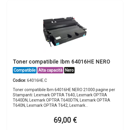
Toner compatibile Ibm 64016HE NERO
Compatibile
Alta capacità
Nero
Codice:
64016HE.C
Toner compatibile Ibm 64016HE NERO 21000 pagine per
Stampanti: Lexmark OPTRA T640, Lexmark OPTRA
T640DN, Lexmark OPTRA T640DTN, Lexmark OPTRA
T640N, Lexmark OPTRA T642, Lexmark…
69,00
€