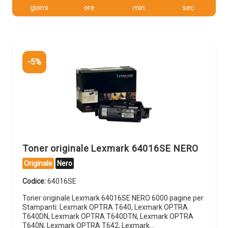
giorni
ore
min
sec
-5%
Toner originale Lexmark 64016SE NERO
Originale
Nero
Codice:
64016SE
Toner originale Lexmark 64016SE NERO 6000 pagine per
Stampanti: Lexmark OPTRA T640, Lexmark OPTRA
T640DN, Lexmark OPTRA T640DTN, Lexmark OPTRA
T640N, Lexmark OPTRA T642, Lexmark…