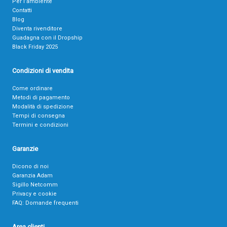
Per l’ambiente
Contatti
Blog
Diventa rivenditore
Guadagna con il Dropship
Black Friday 2025
Condizioni di vendita
Come ordinare
Metodi di pagamento
Modalità di spedizione
Tempi di consegna
Termini e condizioni
Garanzie
Dicono di noi
Garanzia Adam
Sigillo Netcomm
Privacy e cookie
FAQ: Domande frequenti
Area clienti