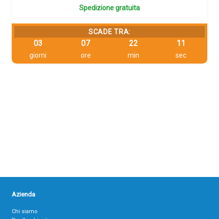
Spedizione gratuita
SCADE TRA:
03
07
22
11
giorni
ore
min
sec
Azienda
Chi siamo