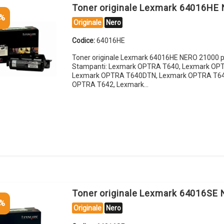
Toner originale Lexmark 64016HE
5%
Originale
Nero
Codice:
64016HE
Toner originale Lexmark 64016HE NERO 21000 p
Stampanti: Lexmark OPTRA T640, Lexmark OP
Lexmark OPTRA T640DTN, Lexmark OPTRA T64
OPTRA T642, Lexmark…
Toner originale Lexmark 64016SE
5%
Originale
Nero