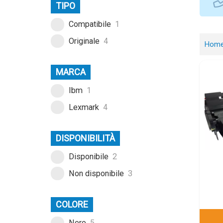
TIPO
Compatibile
1
Originale
4
Hom
MARCA
Ibm
1
Lexmark
4
DISPONIBILITÀ
Disponibile
2
Non disponibile
3
COLORE
Nero
5