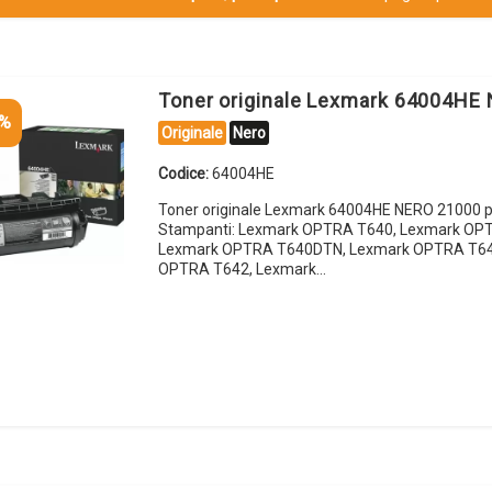
Toner originale Lexmark 64004HE
5%
Originale
Nero
Codice:
64004HE
Toner originale Lexmark 64004HE NERO 21000 p
Stampanti: Lexmark OPTRA T640, Lexmark OP
Lexmark OPTRA T640DTN, Lexmark OPTRA T64
OPTRA T642, Lexmark…