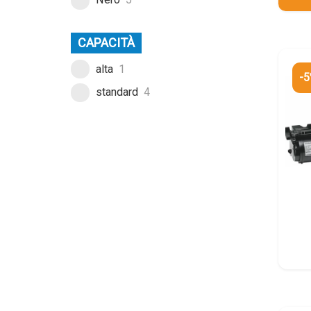
CAPACITÀ
alta
1
-
standard
4