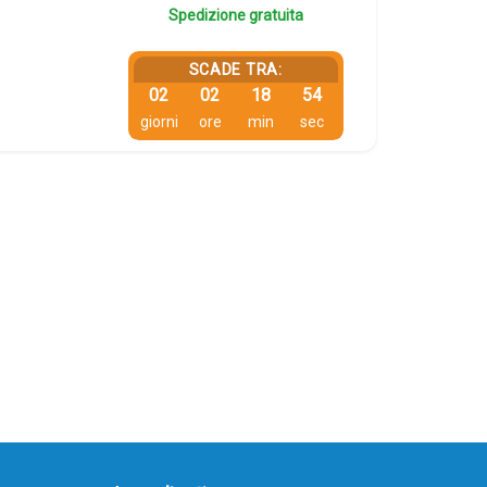
Spedizione gratuita
SCADE TRA:
02
02
18
54
giorni
ore
min
sec