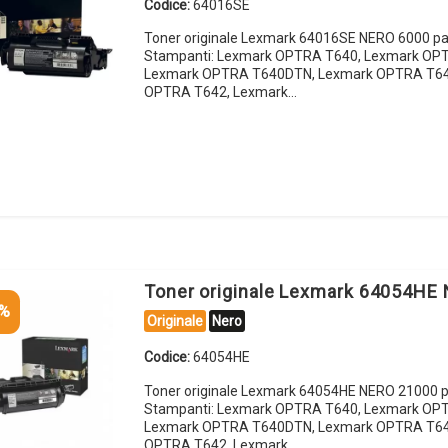
Codice:
64016SE
Toner originale Lexmark 64016SE NERO 6000 pa
Stampanti: Lexmark OPTRA T640, Lexmark OP
Lexmark OPTRA T640DTN, Lexmark OPTRA T64
OPTRA T642, Lexmark…
Toner originale Lexmark 64054HE
5%
Originale
Nero
Codice:
64054HE
Toner originale Lexmark 64054HE NERO 21000 p
Stampanti: Lexmark OPTRA T640, Lexmark OP
Lexmark OPTRA T640DTN, Lexmark OPTRA T64
OPTRA T642, Lexmark…