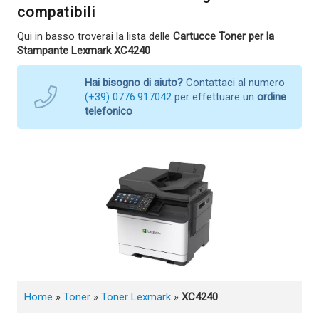
compatibili
Qui in basso troverai la lista delle
Cartucce Toner per la
Stampante Lexmark XC4240
Hai bisogno di aiuto?
Contattaci al numero
(+39) 0776.917042
per effettuare un
ordine
telefonico
Home
»
Toner
»
Toner Lexmark
»
XC4240