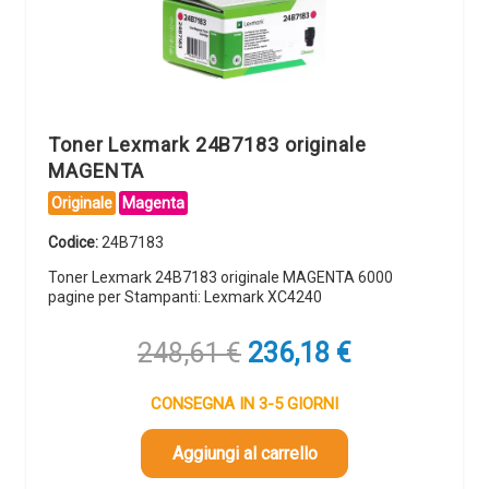
Toner Lexmark 24B7183 originale
MAGENTA
Originale
Magenta
Codice:
24B7183
Toner Lexmark 24B7183 originale MAGENTA 6000
pagine per Stampanti: Lexmark XC4240
Il
Il
248,61
€
236,18
€
prezzo
prezzo
originale
attuale
CONSEGNA IN 3-5 GIORNI
era:
è:
248,61 €.
236,18 €.
Aggiungi al carrello