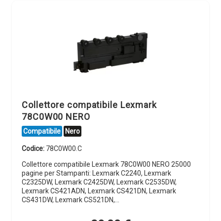
Collettore compatibile Lexmark
78C0W00 NERO
Compatibile
Nero
Codice:
78C0W00.C
Collettore compatibile Lexmark 78C0W00 NERO 25000
pagine per Stampanti: Lexmark C2240, Lexmark
C2325DW, Lexmark C2425DW, Lexmark C2535DW,
Lexmark CS421ADN, Lexmark CS421DN, Lexmark
CS431DW, Lexmark CS521DN,…