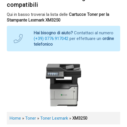
compatibili
Qui in basso troverai la lista delle
Cartucce Toner per la
Stampante Lexmark XM3250
Hai bisogno di aiuto?
Contattaci al numero
(+39) 0776.917042
per effettuare un
ordine
telefonico
Home
»
Toner
»
Toner Lexmark
»
XM3250