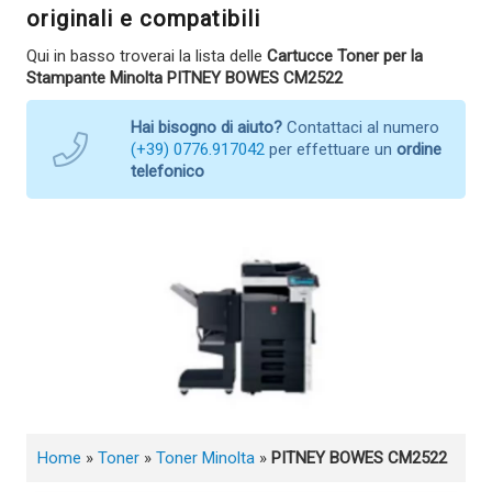
originali e compatibili
Qui in basso troverai la lista delle
Cartucce Toner per la
Stampante Minolta PITNEY BOWES CM2522
Hai bisogno di aiuto?
Contattaci al numero
(+39) 0776.917042
per effettuare un
ordine
telefonico
Home
»
Toner
»
Toner Minolta
»
PITNEY BOWES CM2522